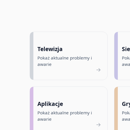
Telewizja
Si
Pokaż aktualne problemy i
Pok
awarie
awa
→
Aplikacje
Gr
Pokaż aktualne problemy i
Pok
awarie
awa
→