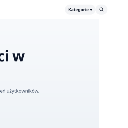
Kategorie ▾
ci w
szeń użytkowników.