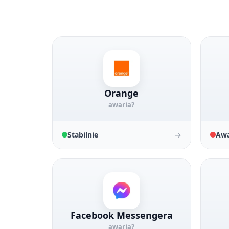
Orange
awaria?
→
Stabilnie
Awa
Facebook Messengera
awaria?