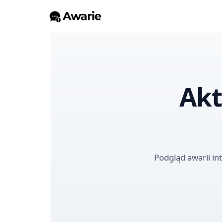
Akt
Podgląd awarii in