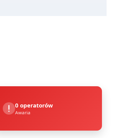
0 operatorów
Awaria