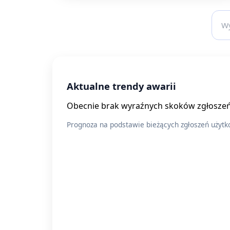
Aktualne trendy awarii
Obecnie brak wyraźnych skoków zgłoszeń
Prognoza na podstawie bieżących zgłoszeń użyt