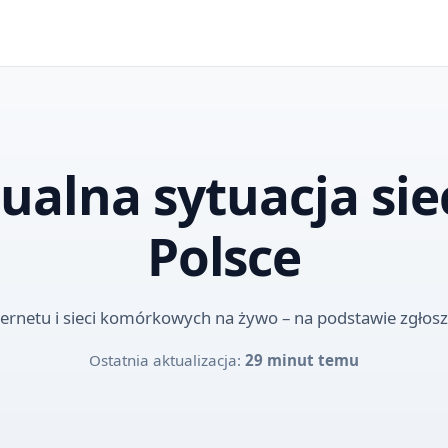
ualna sytuacja sie
Polsce
ternetu i sieci komórkowych na żywo – na podstawie zgło
Ostatnia aktualizacja:
29 minut temu