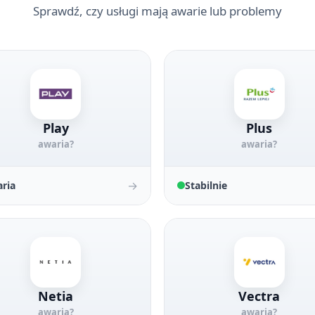
Sprawdź, czy usługi mają awarie lub problemy
Play
Plus
awaria?
awaria?
→
ria
Stabilnie
Netia
Vectra
awaria?
awaria?