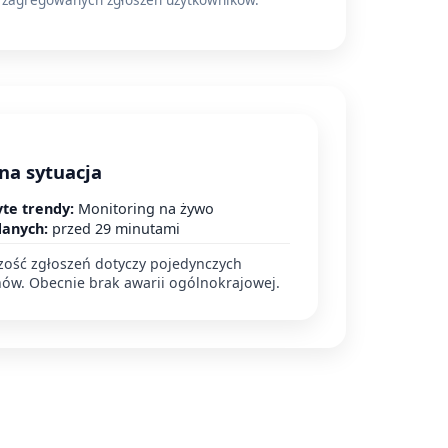
na sytuacja
te trendy:
Monitoring na żywo
danych:
przed 29 minutami
zość zgłoszeń dotyczy pojedynczych
nów. Obecnie brak awarii ogólnokrajowej.