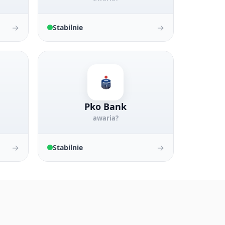
→
→
Stabilnie
Pko Bank
awaria?
→
→
Stabilnie