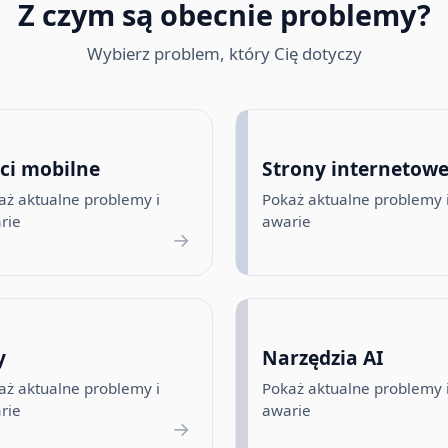
Z czym są obecnie problemy?
Wybierz problem, który Cię dotyczy
eci mobilne
Strony internetow
aż aktualne problemy i
Pokaż aktualne problemy 
rie
awarie
→
y
Narzędzia AI
aż aktualne problemy i
Pokaż aktualne problemy 
rie
awarie
→