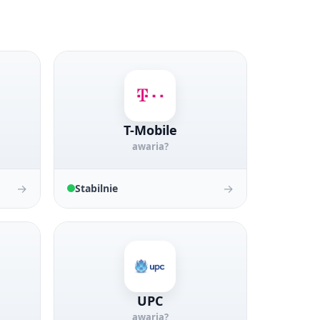
T-Mobile
awaria?
→
→
Stabilnie
UPC
awaria?