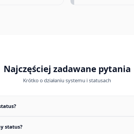
Najczęściej zadawane pytania
Krótko o działaniu systemu i statusach
status?
y status?