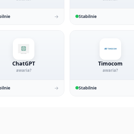
→
bilnie
Stabilnie
ChatGPT
Timocom
awaria?
awaria?
→
bilnie
Stabilnie