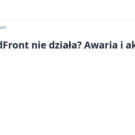
ont
ront nie działa? Awaria i a