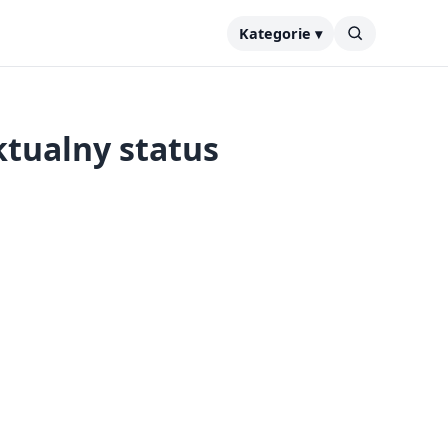
Kategorie ▾
ktualny status