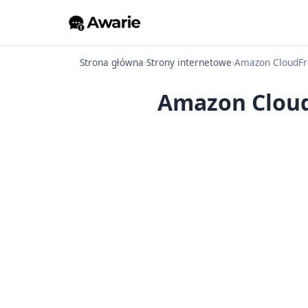
Strona główna
›
Strony internetowe
›
Amazon CloudFr
Amazon CloudF