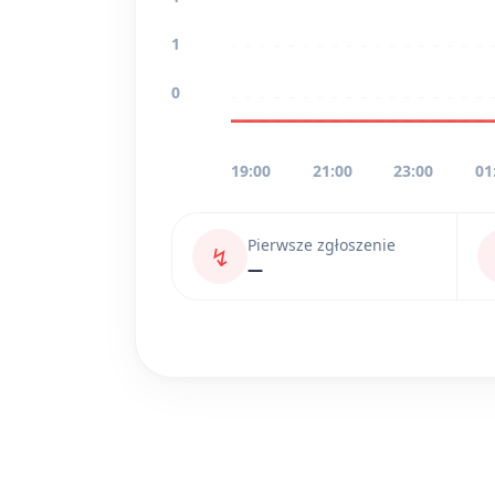
1
0
19:00
21:00
23:00
01
Pierwsze zgłoszenie
↯
—