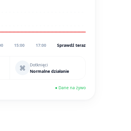
00
15:00
17:00
Sprawdź teraz
Dotknięci
⌘
Normalne działanie
● Dane na żywo