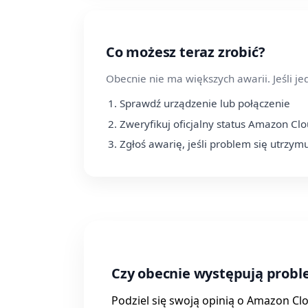
Co możesz teraz zrobić?
Obecnie nie ma większych awarii. Jeśli j
Sprawdź urządzenie lub połączenie
Zweryfikuj oficjalny status Amazon Cl
Zgłoś awarię, jeśli problem się utrzym
Czy obecnie występują prob
Podziel się swoją opinią o Amazon Cl