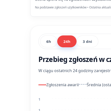
Na podstawie zgłoszeń użytkowników • Ostatnia aktuali
6h
24h
3 dni
Przebieg zgłoszeń w c
W ciągu ostatnich 24 godziny zarejes
Zgłoszenia awarii
Średnia (osta
1
1