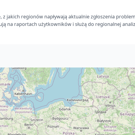
, z jakich regionów napływają aktualnie zgłoszenia proble
ją na raportach użytkowników i służą do regionalnej analizy