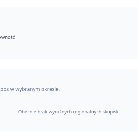
tywność
Apps w wybranym okresie.
Obecnie brak wyraźnych regionalnych skupisk.