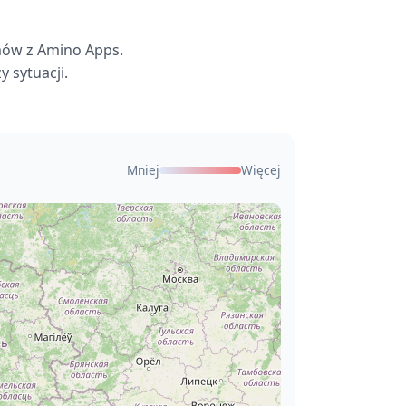
mów z Amino Apps.
 sytuacji.
Mniej
Więcej