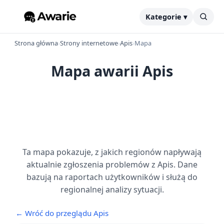
Kategorie ▾
Strona główna
›
Strony internetowe
›
Apis
›
Mapa
Mapa awarii Apis
Ta mapa pokazuje, z jakich regionów napływają
aktualnie zgłoszenia problemów z Apis. Dane
bazują na raportach użytkowników i służą do
regionalnej analizy sytuacji.
← Wróć do przeglądu Apis