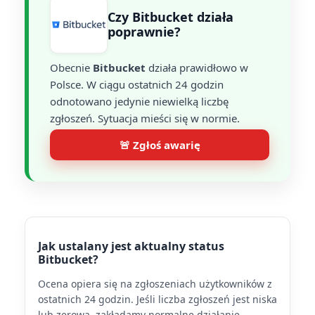
Czy Bitbucket działa
poprawnie?
Obecnie
Bitbucket
działa prawidłowo w
Polsce. W ciągu ostatnich 24 godzin
odnotowano jedynie niewielką liczbę
zgłoszeń. Sytuacja mieści się w normie.
🚨 Zgłoś awarię
Jak ustalany jest aktualny status
Bitbucket?
Ocena opiera się na zgłoszeniach użytkowników z
ostatnich 24 godzin. Jeśli liczba zgłoszeń jest niska
lub zerowa, zakładamy normalne działanie.