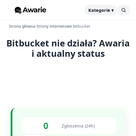
Kategorie ▾
Strona główna
›
Strony internetowe
›
Bitbucket
Bitbucket nie działa? Awaria
i aktualny status
0
Zgłoszenia (24h)