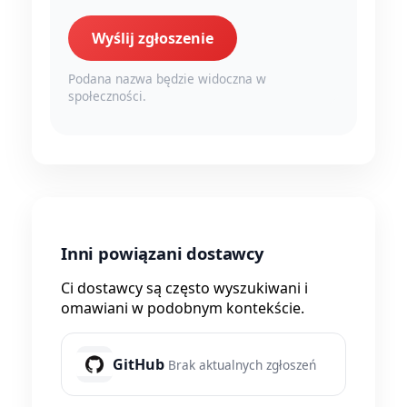
Wyślij zgłoszenie
Podana nazwa będzie widoczna w
społeczności.
Inni powiązani dostawcy
Ci dostawcy są często wyszukiwani i
omawiani w podobnym kontekście.
GitHub
Brak aktualnych zgłoszeń