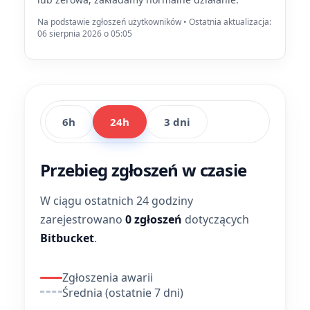
Na podstawie zgłoszeń użytkowników • Ostatnia aktualizacja:
06 sierpnia 2026 o 05:05
6h
24h
3 dni
Przebieg zgłoszeń w czasie
W ciągu ostatnich 24 godziny
zarejestrowano
0 zgłoszeń
dotyczących
Bitbucket
.
Zgłoszenia awarii
Średnia (ostatnie 7 dni)