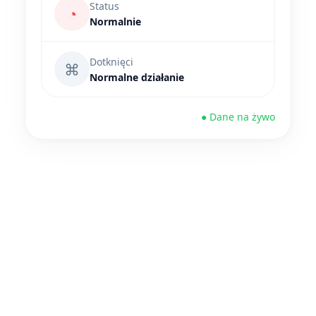
Status
◔
Normalnie
Dotknięci
⌘
Normalne działanie
● Dane na żywo