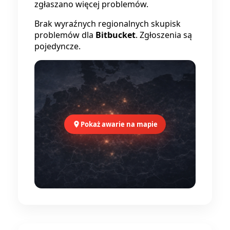
zgłaszano więcej problemów.
Brak wyraźnych regionalnych skupisk
problemów dla
Bitbucket
. Zgłoszenia są
pojedyncze.
Pokaż awarie na mapie