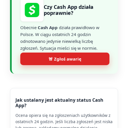
Czy Cash App działa
poprawnie?
Obecnie
Cash App
działa prawidłowo w
Polsce. W ciągu ostatnich 24 godzin
odnotowano jedynie niewielką liczbę
zgłoszeń. Sytuacja mieści się w normie.
🚨 Zgłoś awarię
Jak ustalany jest aktualny status Cash
App?
Ocena opiera się na zgłoszeniach użytkowników z
ostatnich 24 godzin. Jeśli liczba zgłoszeń jest niska
lub zerowa, zakładamy normalne działanie.