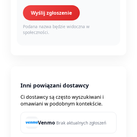
Wyślij zgłoszenie
Podana nazwa będzie widoczna w
społeczności.
Inni powiązani dostawcy
Ci dostawcy są często wyszukiwani i
omawiani w podobnym kontekście.
Venmo
Brak aktualnych zgłoszeń