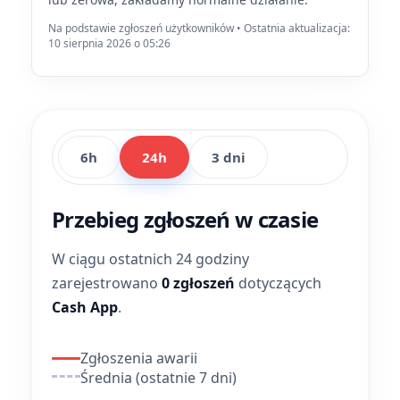
Na podstawie zgłoszeń użytkowników • Ostatnia aktualizacja:
10 sierpnia 2026 o 05:26
6h
24h
3 dni
Przebieg zgłoszeń w czasie
W ciągu ostatnich 24 godziny
zarejestrowano
0 zgłoszeń
dotyczących
Cash App
.
Zgłoszenia awarii
Średnia (ostatnie 7 dni)