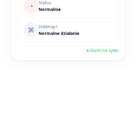
Status
◔
Normalnie
Dotknięci
⌘
Normalne działanie
● Dane na żywo