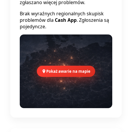
zgłaszano więcej problemów.
Brak wyraźnych regionalnych skupisk
problemów dla
Cash App
. Zgłoszenia są
pojedyncze.
Pokaż awarie na mapie