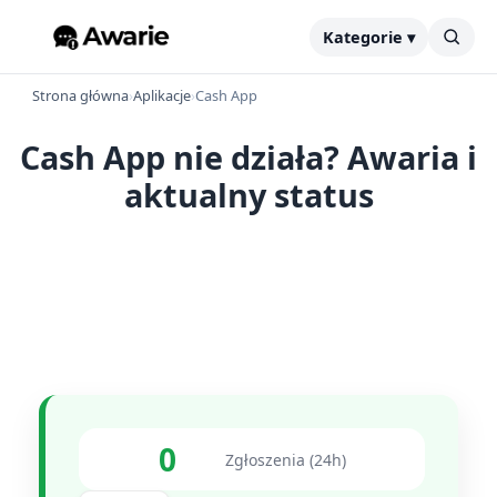
Kategorie ▾
Strona główna
›
Aplikacje
›
Cash App
Cash App nie działa? Awaria i
aktualny status
0
Zgłoszenia (24h)