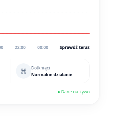
00
22:00
00:00
Sprawdź teraz
Dotknięci
⌘
Normalne działanie
● Dane na żywo