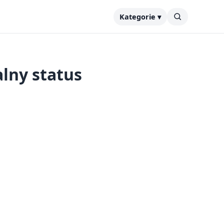
Kategorie ▾
alny status