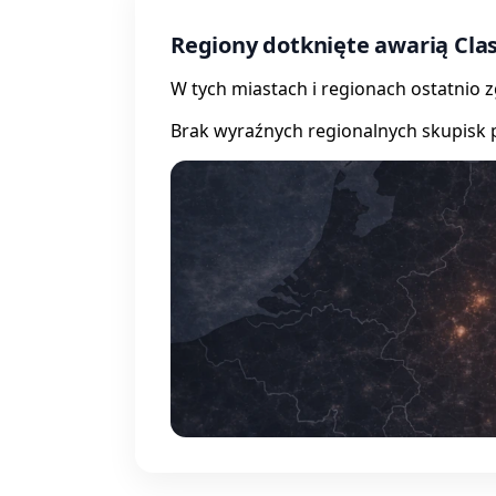
Regiony dotknięte awarią Cla
W tych miastach i regionach ostatnio 
Brak wyraźnych regionalnych skupisk