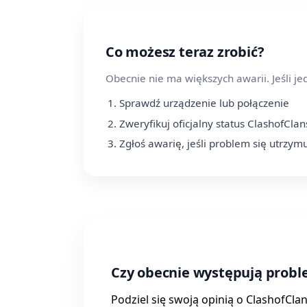
Co możesz teraz zrobić?
Obecnie nie ma większych awarii. Jeśli j
Sprawdź urządzenie lub połączenie
Zweryfikuj oficjalny status ClashofClan
Zgłoś awarię, jeśli problem się utrzym
Czy obecnie występują probl
Podziel się swoją opinią o ClashofCl