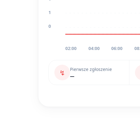
1
0
02:00
04:00
06:00
08
Pierwsze zgłoszenie
↯
—