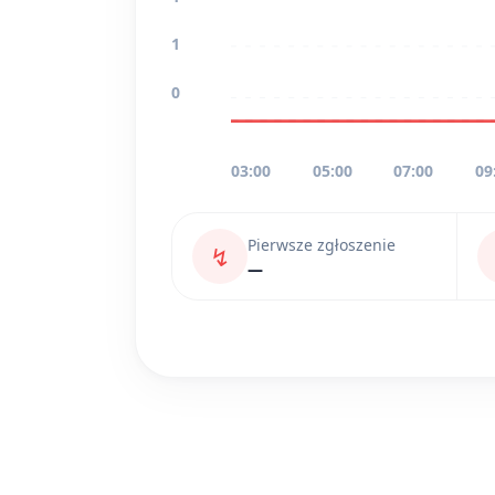
1
0
03:00
05:00
07:00
09
Pierwsze zgłoszenie
↯
—