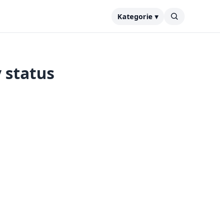
Kategorie ▾
 status