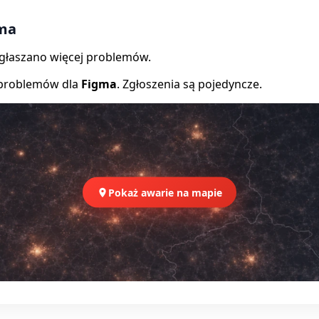
gma
zgłaszano więcej problemów.
 problemów dla
Figma
. Zgłoszenia są pojedyncze.
Pokaż awarie na mapie