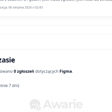
zacja: 06 sierpnia 2026 o 02:43
zasie
trowano
0 zgłoszeń
dotyczących
Figma
.
tnie 7 dni)