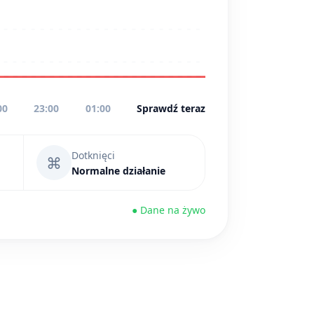
00
23:00
01:00
Sprawdź teraz
Dotknięci
⌘
Normalne działanie
● Dane na żywo