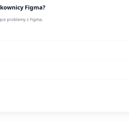
ytkownicy Figma?
jące problemy z Figma.