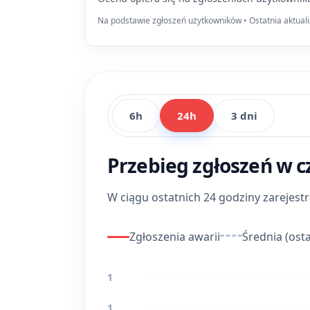
Na podstawie zgłoszeń użytkowników • Ostatnia aktuali
6h
24h
3 dni
Przebieg zgłoszeń w c
W ciągu ostatnich 24 godziny zarejes
Zgłoszenia awarii
Średnia (osta
1
1