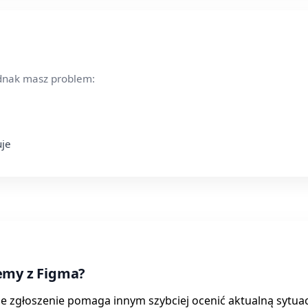
ednak masz problem:
uje
emy z Figma?
je zgłoszenie pomaga innym szybciej ocenić aktualną sytuac