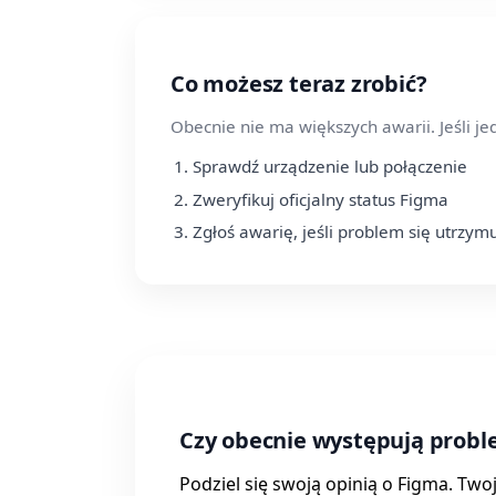
Co możesz teraz zrobić?
Obecnie nie ma większych awarii. Jeśli j
Sprawdź urządzenie lub połączenie
Zweryfikuj oficjalny status Figma
Zgłoś awarię, jeśli problem się utrzym
Czy obecnie występują probl
Podziel się swoją opinią o Figma. Two