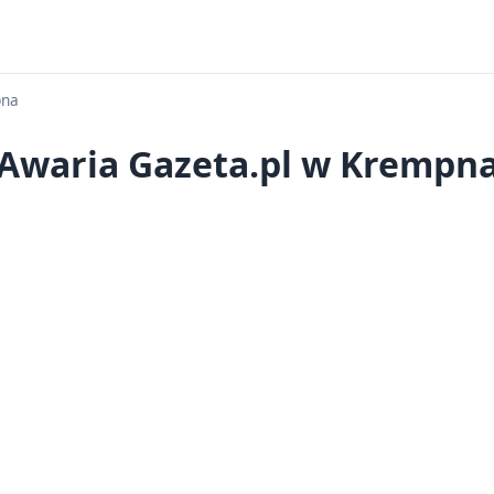
pna
Awaria Gazeta.pl w Krempn