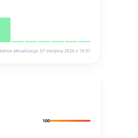
tatnia aktualizacja: 07 sierpnia 2026 o 18:37
100