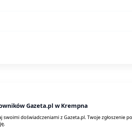
tkowników Gazeta.pl w Krempna
aj swoimi doświadczeniami z Gazeta.pl. Twoje zgłoszenie 
ję.