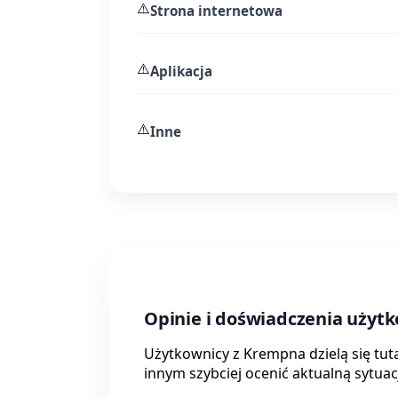
⚠️
Strona internetowa
⚠️
Aplikacja
⚠️
Inne
Opinie i doświadczenia uży
Użytkownicy z Krempna dzielą się tut
innym szybciej ocenić aktualną sytuac