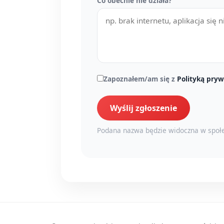
Co obecnie nie działa?
Zapoznałem/am się z
Polityką pryw
Wyślij zgłoszenie
Podana nazwa będzie widoczna w społe