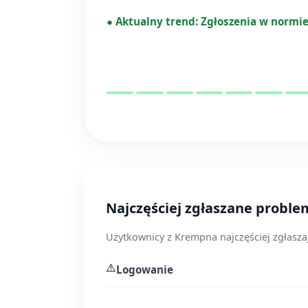
●
Aktualny trend:
Zgłoszenia w normi
Najczęściej zgłaszane probl
Użytkownicy z Krempna najczęściej zgłasza
⚠️
Logowanie