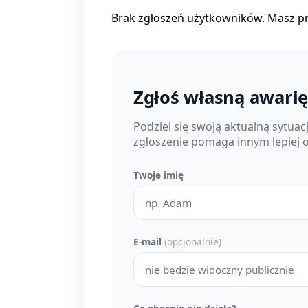
Brak zgłoszeń użytkowników. Masz p
Zgłoś własną awari
Podziel się swoją aktualną sytua
zgłoszenie pomaga innym lepiej o
Twoje imię
E-mail
(opcjonalnie)