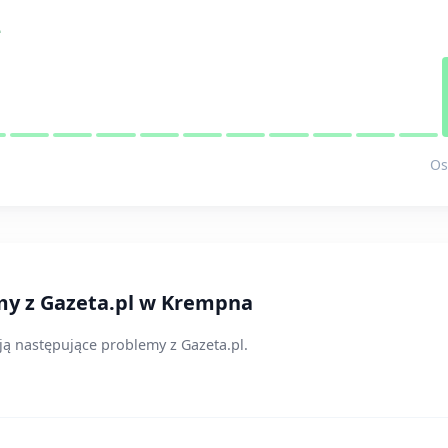
e
Os
emy z Gazeta.pl w Krempna
ją następujące problemy z Gazeta.pl.