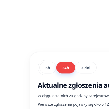
6h
24h
3 dni
Aktualne zgłoszenia a
W ciągu ostatnich 24 godziny zarejestro
Pierwsze zgłoszenia pojawiły się około
12