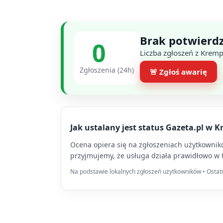
Brak potwierdz
0
Liczba zgłoszeń z Kremp
Zgłoszenia (24h)
🚨 Zgłoś awarię
Jak ustalany jest status Gazeta.pl w 
Ocena opiera się na zgłoszeniach użytkowników
przyjmujemy, że usługa działa prawidłowo w 
Na podstawie lokalnych zgłoszeń użytkowników • Ostatni