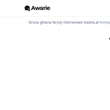
Strona główna
›
Strony internetowe
›
Gazeta.pl
›
Krem