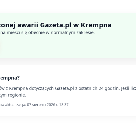
onej awarii Gazeta.pl w Krempna
na mieści się obecnie w normalnym zakresie.
Krempna?
 z Krempna dotyczących Gazeta.pl z ostatnich 24 godzin. Jeśli lic
tym regionie.
a aktualizacja: 07 sierpnia 2026 o 18:37