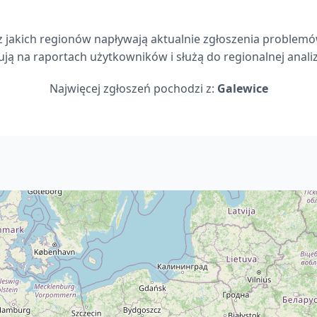
z jakich regionów napływają aktualnie zgłoszenia problemów
ją na raportach użytkowników i służą do regionalnej analizy
Najwięcej zgłoszeń pochodzi z:
Galewice