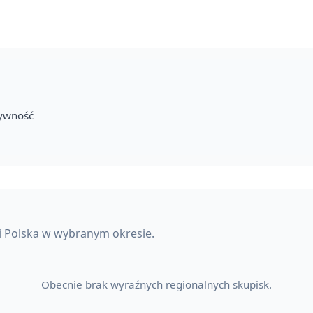
tywność
i Polska w wybranym okresie.
Obecnie brak wyraźnych regionalnych skupisk.