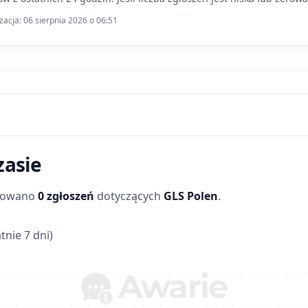
zacja: 06 sierpnia 2026 o 06:51
zasie
trowano
0 zgłoszeń
dotyczących
GLS Polen
.
tnie 7 dni)