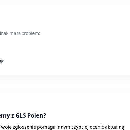
ednak masz problem:
uje
emy z GLS Polen?
. Twoje zgłoszenie pomaga innym szybciej ocenić aktualną