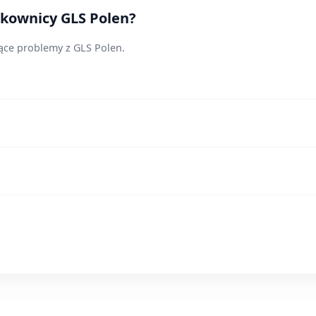
tkownicy GLS Polen?
jące problemy z GLS Polen.