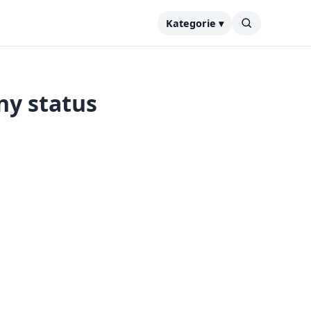
Kategorie ▾
ny status