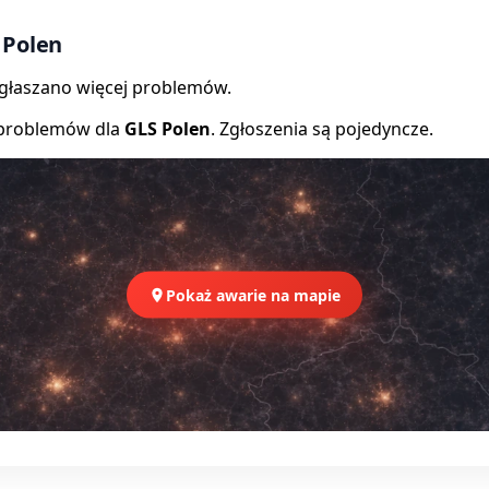
 Polen
zgłaszano więcej problemów.
 problemów dla
GLS Polen
. Zgłoszenia są pojedyncze.
Pokaż awarie na mapie