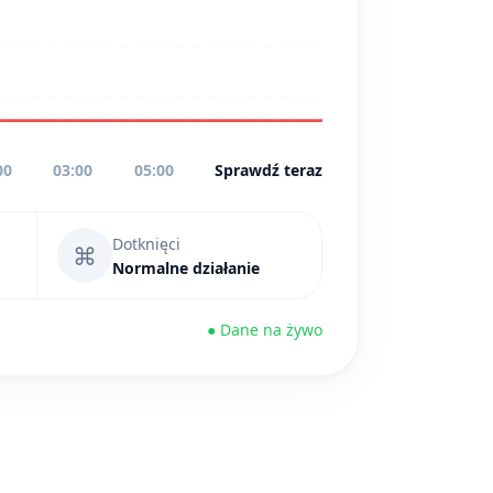
00
03:00
05:00
Sprawdź teraz
Dotknięci
⌘
Normalne działanie
● Dane na żywo