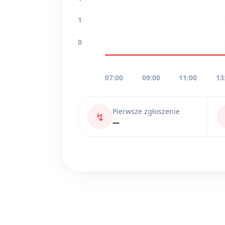
1
0
07:00
09:00
11:00
13
Pierwsze zgłoszenie
↯
—