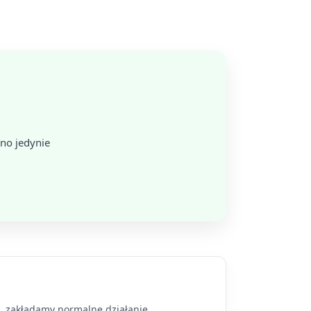
no jedynie
a, zakładamy normalne działanie.