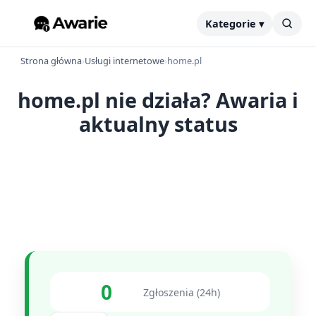
Kategorie ▾
Strona główna
›
Usługi internetowe
›
home.pl
home.pl nie działa? Awaria i
aktualny status
0
Zgłoszenia (24h)