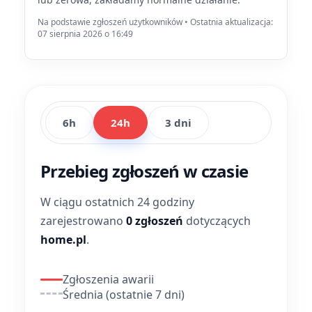
Na podstawie zgłoszeń użytkowników • Ostatnia aktualizacja:
07 sierpnia 2026 o 16:49
6h
24h
3 dni
Przebieg zgłoszeń w czasie
W ciągu ostatnich 24 godziny
zarejestrowano
0 zgłoszeń
dotyczących
home.pl
.
Zgłoszenia awarii
Średnia (ostatnie 7 dni)