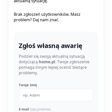
aktualną sytuację.
Brak zgłoszeń użytkowników. Masz
problem? Daj nam znać.
Zgłoś własną awarię
Podziel się swoją aktualną sytuacją
dotyczącą
home.pl
. Twoje zgłoszenie
pomaga innym lepiej ocenić bieżące
problemy.
Twoje imię
E-mail
(opcjonalnie)