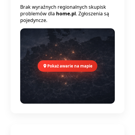
Brak wyraźnych regionalnych skupisk
problemów dla
home.pl
. Zgłoszenia są
pojedyncze.
Pokaż awarie na mapie