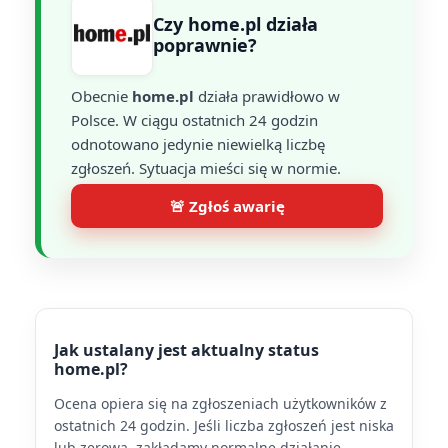
Czy home.pl działa
poprawnie?
Obecnie
home.pl
działa prawidłowo w
Polsce. W ciągu ostatnich 24 godzin
odnotowano jedynie niewielką liczbę
zgłoszeń. Sytuacja mieści się w normie.
🚨 Zgłoś awarię
Jak ustalany jest aktualny status
home.pl?
Ocena opiera się na zgłoszeniach użytkowników z
ostatnich 24 godzin. Jeśli liczba zgłoszeń jest niska
lub zerowa, zakładamy normalne działanie.