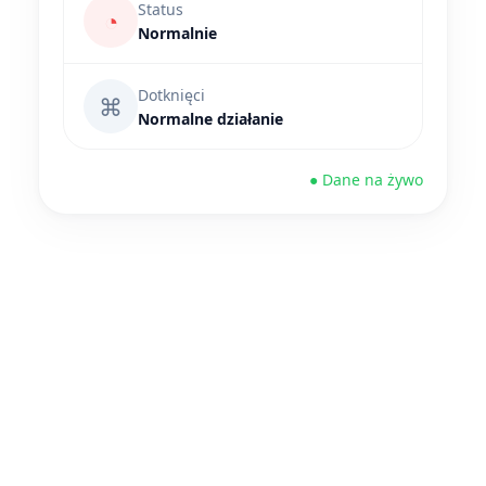
Status
◔
Normalnie
Dotknięci
⌘
Normalne działanie
● Dane na żywo