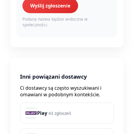
Wyślij zgłoszenie
Podana nazwa będzie widoczna w
społeczności.
Inni powiązani dostawcy
Ci dostawcy są często wyszukiwani i
omawiani w podobnym kontekście.
Play
43 zgłoszeń