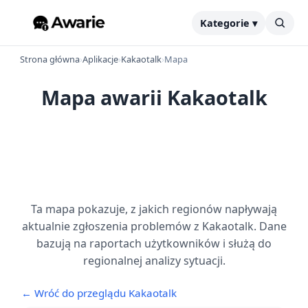
Kategorie ▾
Strona główna
›
Aplikacje
›
Kakaotalk
›
Mapa
Mapa awarii Kakaotalk
Ta mapa pokazuje, z jakich regionów napływają
aktualnie zgłoszenia problemów z Kakaotalk. Dane
bazują na raportach użytkowników i służą do
regionalnej analizy sytuacji.
← Wróć do przeglądu Kakaotalk