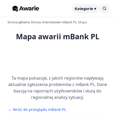
Kategorie ▾
Strona główna
›
Strony internetowe
›
mBank PL
›
Mapa
Mapa awarii mBank PL
Ta mapa pokazuje, z jakich regionów napływają
aktualnie zgłoszenia problemów z mBank PL. Dane
bazują na raportach użytkowników i służą do
regionalnej analizy sytuacji.
← Wróć do przeglądu mBank PL