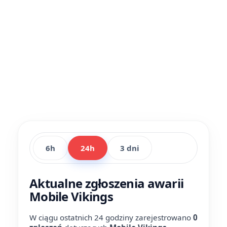
6h
24h
3 dni
Aktualne zgłoszenia awarii
Mobile Vikings
W ciągu ostatnich 24 godziny zarejestrowano
0