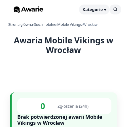
Kategorie ▾
Strona główna
›
Sieci mobilne
›
Mobile Vikings
›
Wrocław
Awaria Mobile Vikings w
Wrocław
0
Zgłoszenia (24h)
Brak potwierdzonej awarii Mobile
Vikings w Wrocław