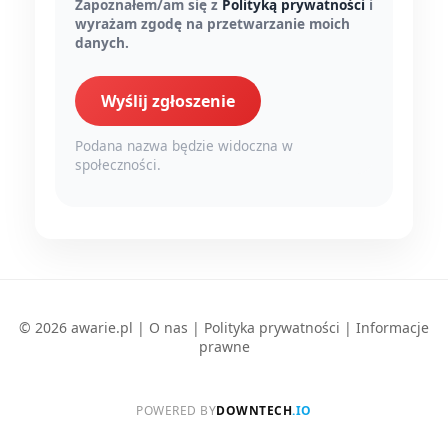
Zapoznałem/am się z
Polityką prywatności
i
wyrażam zgodę na przetwarzanie moich
danych.
Wyślij zgłoszenie
Podana nazwa będzie widoczna w
społeczności.
© 2026 awarie.pl |
O nas
|
Polityka prywatności
|
Informacje
prawne
POWERED BY
DOWNTECH
.IO