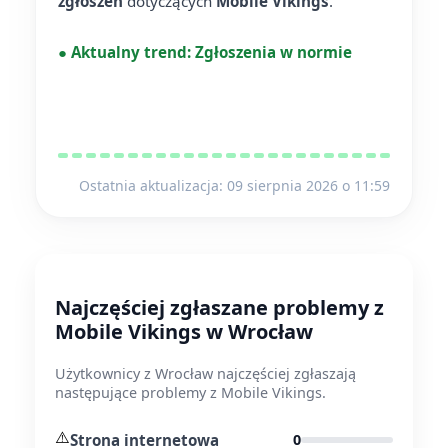
zgłoszeń
dotyczących
Mobile Vikings
.
●
Aktualny trend:
Zgłoszenia w normie
Ostatnia aktualizacja: 09 sierpnia 2026 o 11:59
Najczęściej zgłaszane problemy z
Mobile Vikings w Wrocław
Użytkownicy z Wrocław najczęściej zgłaszają
następujące problemy z Mobile Vikings.
⚠️
Strona internetowa
0