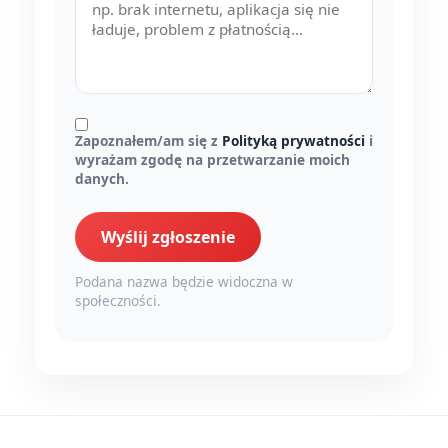
Zapoznałem/am się z
Polityką prywatności
i
wyrażam zgodę na przetwarzanie moich
danych.
Wyślij zgłoszenie
Podana nazwa będzie widoczna w
społeczności.