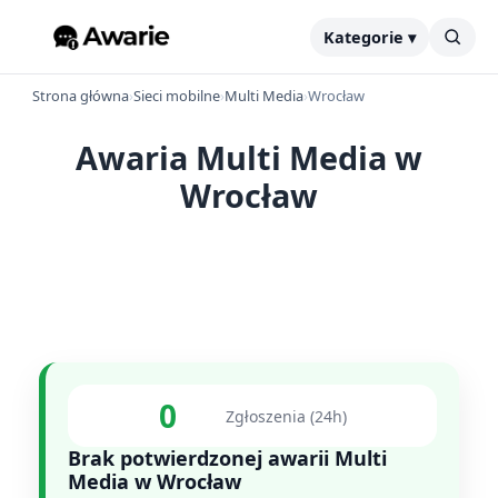
Kategorie ▾
Strona główna
›
Sieci mobilne
›
Multi Media
›
Wrocław
Awaria Multi Media w
Wrocław
0
Zgłoszenia (24h)
Brak potwierdzonej awarii Multi
Media w Wrocław