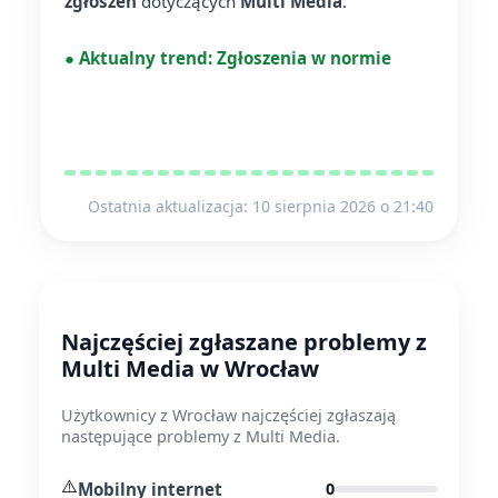
zgłoszeń
dotyczących
Multi Media
.
●
Aktualny trend:
Zgłoszenia w normie
Ostatnia aktualizacja: 10 sierpnia 2026 o 21:40
Najczęściej zgłaszane problemy z
Multi Media w Wrocław
Użytkownicy z Wrocław najczęściej zgłaszają
następujące problemy z Multi Media.
⚠️
Mobilny internet
0