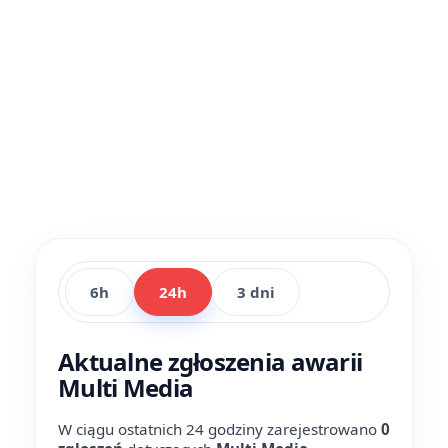
6h
24h
3 dni
Aktualne zgłoszenia awarii
Multi Media
W ciągu ostatnich 24 godziny zarejestrowano
0