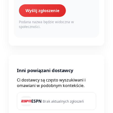
Wyślij zgłoszenie
Podana nazwa będzie widoczna w
społeczności.
Inni powiązani dostawcy
Ci dostawcy są często wyszukiwani i
omawiani w podobnym kontekście.
ESPN
Brak aktualnych zgłoszeń