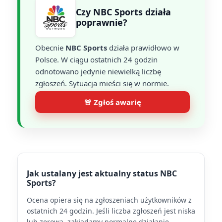
Czy NBC Sports działa
poprawnie?
Obecnie
NBC Sports
działa prawidłowo w
Polsce. W ciągu ostatnich 24 godzin
odnotowano jedynie niewielką liczbę
zgłoszeń. Sytuacja mieści się w normie.
🚨 Zgłoś awarię
Jak ustalany jest aktualny status NBC
Sports?
Ocena opiera się na zgłoszeniach użytkowników z
ostatnich 24 godzin. Jeśli liczba zgłoszeń jest niska
lub zerowa, zakładamy normalne działanie.