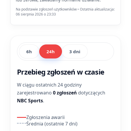
Na podstawie zgłoszeń użytkowników • Ostatnia aktualizacja:
06 sierpnia 2026 o 23:33
6h
24h
3 dni
Przebieg zgłoszeń w czasie
W ciągu ostatnich 24 godziny
zarejestrowano
0 zgłoszeń
dotyczących
NBC Sports
.
Zgłoszenia awarii
Średnia (ostatnie 7 dni)