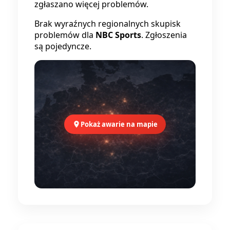
zgłaszano więcej problemów.
Brak wyraźnych regionalnych skupisk
problemów dla
NBC Sports
. Zgłoszenia
są pojedyncze.
Pokaż awarie na mapie