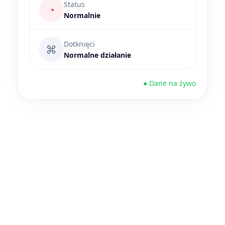
Status
◔
Normalnie
Dotknięci
⌘
Normalne działanie
● Dane na żywo