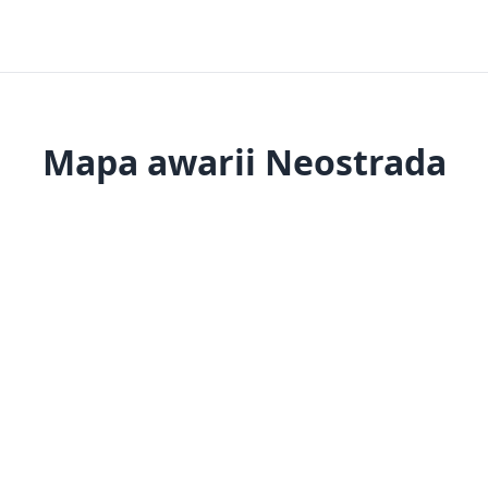
a
Mapa awarii Neostrada