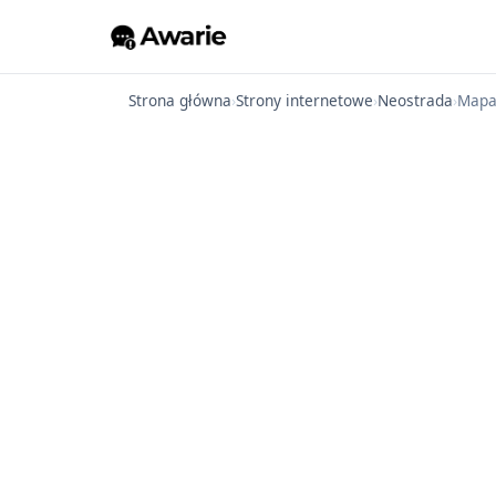
Strona główna
›
Strony internetowe
›
Neostrada
›
Map