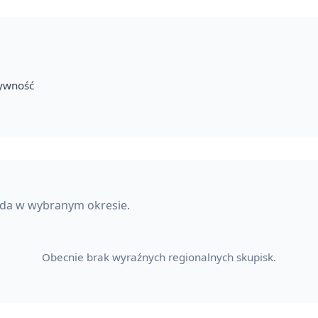
tywność
ada w wybranym okresie.
Obecnie brak wyraźnych regionalnych skupisk.