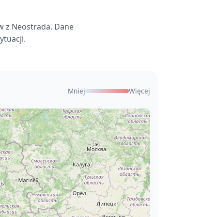
w z Neostrada. Dane
tuacji.
Mniej
Więcej