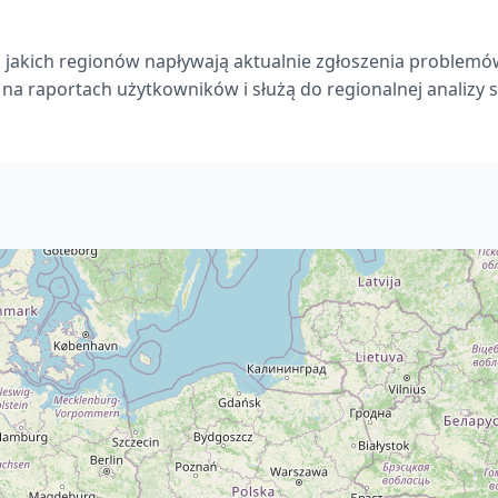
 jakich regionów napływają aktualnie zgłoszenia problemó
 na raportach użytkowników i służą do regionalnej analizy sy