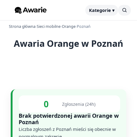
Kategorie ▾
Strona główna
›
Sieci mobilne
›
Orange
›
Poznań
Awaria Orange w Poznań
0
Zgłoszenia (24h)
Brak potwierdzonej awarii Orange w
Poznań
Liczba zgłoszeń z Poznań mieści się obecnie w
normalnym zakresie.