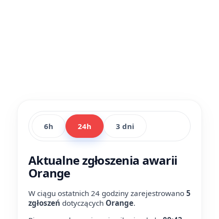
6h
24h
3 dni
Aktualne zgłoszenia awarii
Orange
W ciągu ostatnich 24 godziny zarejestrowano
5
zgłoszeń
dotyczących
Orange
.