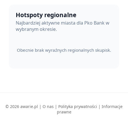
Hotspoty regionalne
Najbardziej aktywne miasta dla Pko Bank w
wybranym okresie.
Obecnie brak wyraźnych regionalnych skupisk.
© 2026 awarie.pl |
O nas
|
Polityka prywatności
|
Informacje
prawne