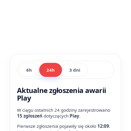
6h
24h
3 dni
Aktualne zgłoszenia awarii
Play
W ciągu ostatnich 24 godziny zarejestrowano
15 zgłoszeń
dotyczących
Play
.
Pierwsze zgłoszenia pojawiły się około
12:09
.