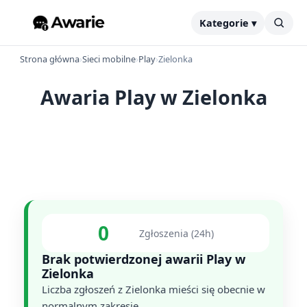
Kategorie ▾
Strona główna
›
Sieci mobilne
›
Play
›
Zielonka
Awaria Play w Zielonka
0
Zgłoszenia (24h)
Brak potwierdzonej awarii Play w
Zielonka
Liczba zgłoszeń z Zielonka mieści się obecnie w
normalnym zakresie.