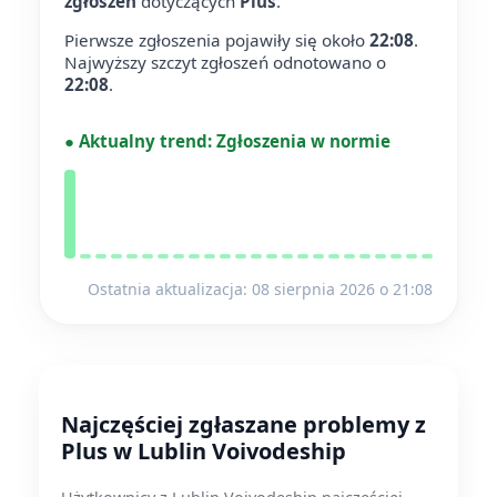
zgłoszeń
dotyczących
Plus
.
Pierwsze zgłoszenia pojawiły się około
22:08
.
Najwyższy szczyt zgłoszeń odnotowano o
22:08
.
●
Aktualny trend:
Zgłoszenia w normie
Ostatnia aktualizacja: 08 sierpnia 2026 o 21:08
Najczęściej zgłaszane problemy z
Plus w Lublin Voivodeship