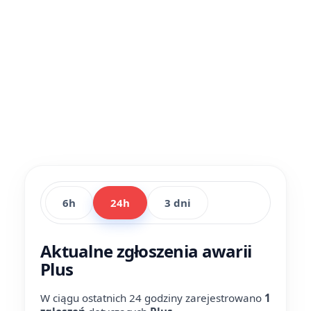
6h
24h
3 dni
Aktualne zgłoszenia awarii
Plus
W ciągu ostatnich 24 godziny zarejestrowano
1