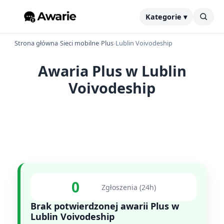
Kategorie ▾
Strona główna
›
Sieci mobilne
›
Plus
›
Lublin Voivodeship
Awaria Plus w Lublin
Voivodeship
0
Zgłoszenia (24h)
Brak potwierdzonej awarii Plus w
Lublin Voivodeship