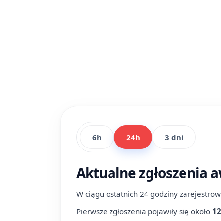
6h
24h
3 dni
Aktualne zgłoszenia a
W ciągu ostatnich 24 godziny zarejestro
Pierwsze zgłoszenia pojawiły się około
12