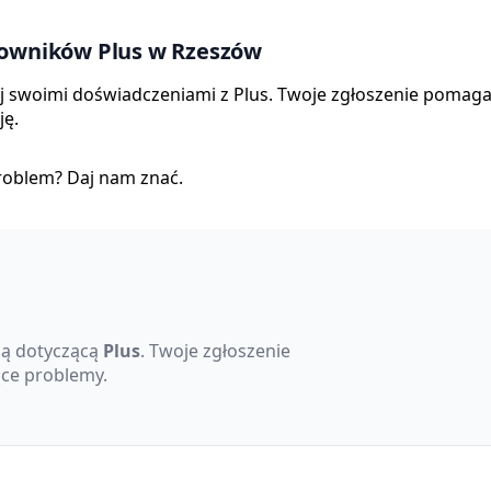
kowników Plus w Rzeszów
aj swoimi doświadczeniami z Plus. Twoje zgłoszenie pomag
ję.
roblem? Daj nam znać.
ę
cją dotyczącą
Plus
. Twoje zgłoszenie
ące problemy.