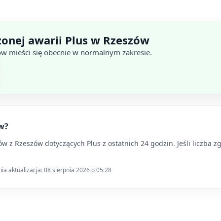
onej awarii Plus w Rzeszów
ów mieści się obecnie w normalnym zakresie.
ów?
 z Rzeszów dotyczących Plus z ostatnich 24 godzin. Jeśli liczba zg
a aktualizacja: 08 sierpnia 2026 o 05:28