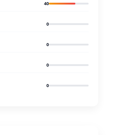
40
0
0
0
0