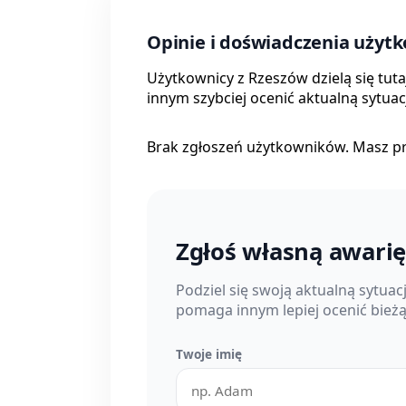
Opinie i doświadczenia użyt
Użytkownicy z Rzeszów dzielą się tut
innym szybciej ocenić aktualną sytuac
Brak zgłoszeń użytkowników. Masz p
Zgłoś własną awari
Podziel się swoją aktualną sytua
pomaga innym lepiej ocenić bież
Twoje imię