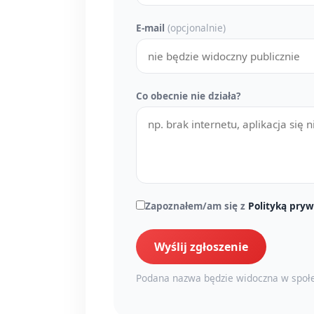
E-mail
(opcjonalnie)
Co obecnie nie działa?
Zapoznałem/am się z
Polityką pryw
Wyślij zgłoszenie
Podana nazwa będzie widoczna w społe