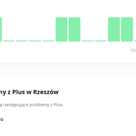
e
Os
my z Plus w Rzeszów
ą następujące problemy z Plus.
gu