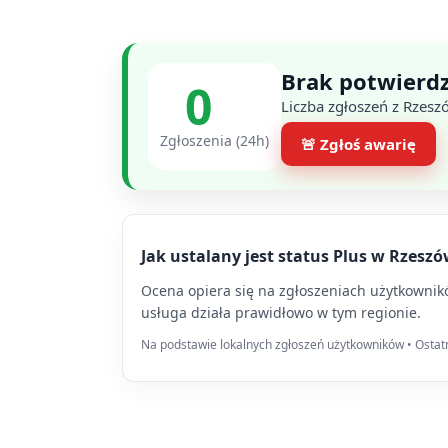
Brak potwierdz
0
Liczba zgłoszeń z Rzesz
Zgłoszenia (24h)
🚨 Zgłoś awarię
Jak ustalany jest status Plus w Rzesz
Ocena opiera się na zgłoszeniach użytkowników
usługa działa prawidłowo w tym regionie.
Na podstawie lokalnych zgłoszeń użytkowników • Ostatni