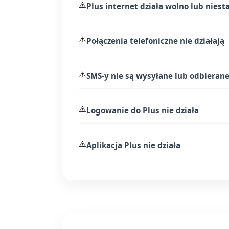
⚠️
Plus internet działa wolno lub niest
⚠️
Połączenia telefoniczne nie działają
⚠️
SMS-y nie są wysyłane lub odbieran
⚠️
Logowanie do Plus nie działa
⚠️
Aplikacja Plus nie działa