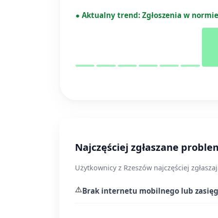
●
Aktualny trend:
Zgłoszenia w normi
Najczęściej zgłaszane proble
Użytkownicy z Rzeszów najczęściej zgłaszaj
⚠️
Brak internetu mobilnego lub zasię