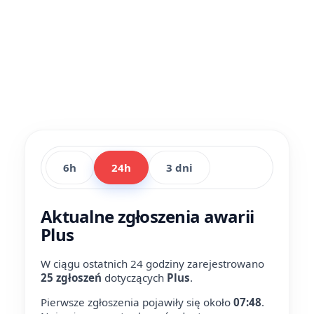
6h
24h
3 dni
Aktualne zgłoszenia awarii
Plus
W ciągu ostatnich 24 godziny zarejestrowano
25 zgłoszeń
dotyczących
Plus
.
Pierwsze zgłoszenia pojawiły się około
07:48
.