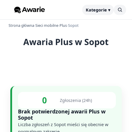
Kategorie ▾
Strona główna
›
Sieci mobilne
›
Plus
›
Sopot
Awaria Plus w Sopot
0
Zgłoszenia (24h)
Brak potwierdzonej awarii Plus w
Sopot
Liczba zgłoszeń z Sopot mieści się obecnie w
normalnym zakresie.