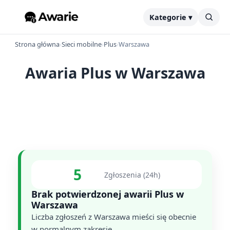
Kategorie ▾
Strona główna
›
Sieci mobilne
›
Plus
›
Warszawa
Awaria Plus w Warszawa
5
Zgłoszenia (24h)
Brak potwierdzonej awarii Plus w
Warszawa
Liczba zgłoszeń z Warszawa mieści się obecnie
w normalnym zakresie.