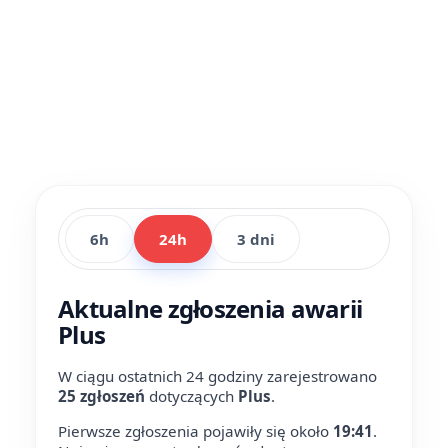
6h
24h
3 dni
Aktualne zgłoszenia awarii
Plus
W ciągu ostatnich 24 godziny zarejestrowano
25 zgłoszeń
dotyczących
Plus
.
Pierwsze zgłoszenia pojawiły się około
19:41
.