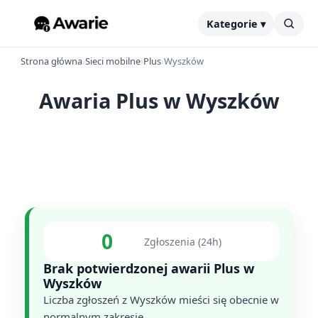
Kategorie ▾
Strona główna
›
Sieci mobilne
›
Plus
›
Wyszków
Awaria Plus w Wyszków
0
Zgłoszenia (24h)
Brak potwierdzonej awarii Plus w
Wyszków
Liczba zgłoszeń z Wyszków mieści się obecnie w
normalnym zakresie.