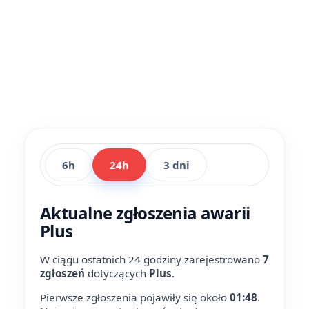
6h
24h
3 dni
Aktualne zgłoszenia awarii
Plus
W ciągu ostatnich 24 godziny zarejestrowano
7
zgłoszeń
dotyczących
Plus
.
Pierwsze zgłoszenia pojawiły się około
01:48
.