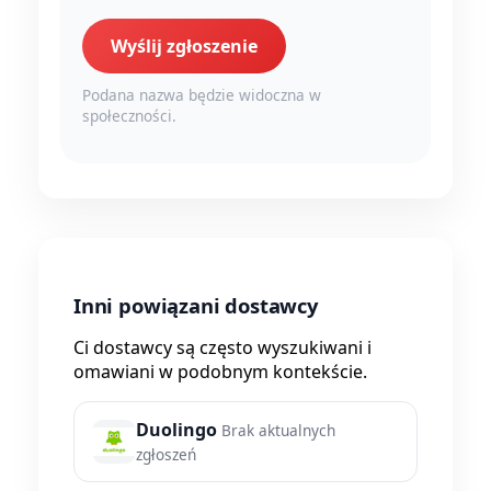
Wyślij zgłoszenie
Podana nazwa będzie widoczna w
społeczności.
Inni powiązani dostawcy
Ci dostawcy są często wyszukiwani i
omawiani w podobnym kontekście.
Duolingo
Brak aktualnych
zgłoszeń