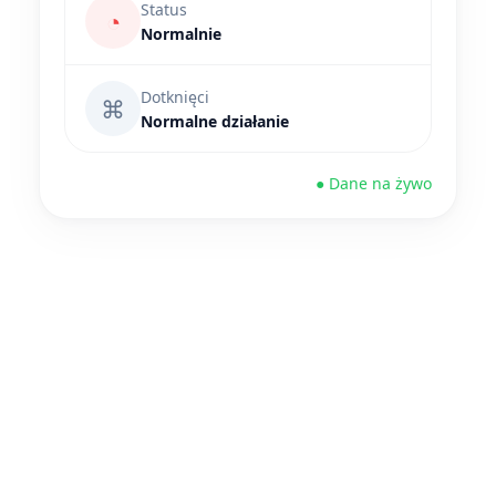
Status
◔
Normalnie
Dotknięci
⌘
Normalne działanie
● Dane na żywo