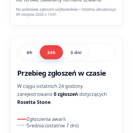
Na podstawie zgłoszeń użytkowników • Ostatnia aktualizacja:
09 sierpnia 2026 o 13:41
6h
24h
3 dni
Przebieg zgłoszeń w czasie
W ciągu ostatnich 24 godziny
zarejestrowano
0 zgłoszeń
dotyczących
Rosetta Stone
.
Zgłoszenia awarii
Średnia (ostatnie 7 dni)