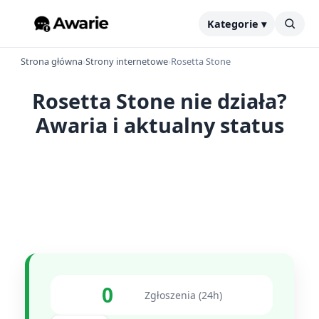
Kategorie ▾
Strona główna
›
Strony internetowe
›
Rosetta Stone
Rosetta Stone nie działa?
Awaria i aktualny status
0
Zgłoszenia (24h)