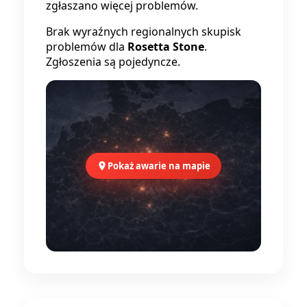
zgłaszano więcej problemów.
Brak wyraźnych regionalnych skupisk
problemów dla
Rosetta Stone
.
Zgłoszenia są pojedyncze.
Pokaż awarie na mapie