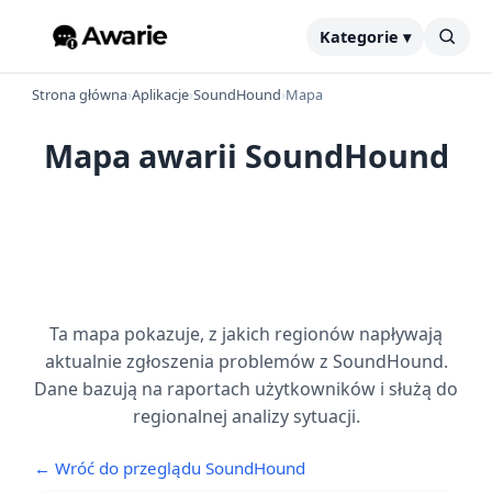
Kategorie ▾
Strona główna
›
Aplikacje
›
SoundHound
›
Mapa
Mapa awarii SoundHound
Ta mapa pokazuje, z jakich regionów napływają
aktualnie zgłoszenia problemów z SoundHound.
Dane bazują na raportach użytkowników i służą do
regionalnej analizy sytuacji.
← Wróć do przeglądu SoundHound