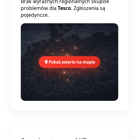
Brak wyraźnych regionalnych skupisk
problemów dla
Tesco
. Zgłoszenia są
pojedyncze.
Pokaż awarie na mapie