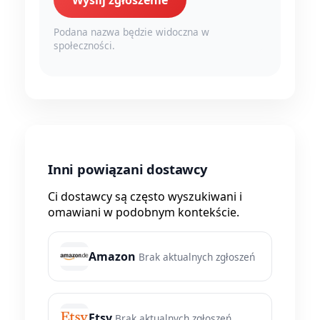
Wyślij zgłoszenie
Podana nazwa będzie widoczna w
społeczności.
Inni powiązani dostawcy
Ci dostawcy są często wyszukiwani i
omawiani w podobnym kontekście.
Amazon
Brak aktualnych zgłoszeń
Etsy
Brak aktualnych zgłoszeń