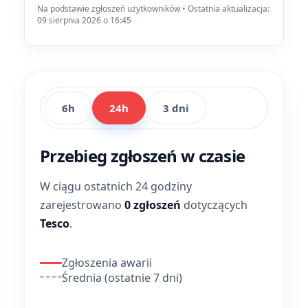
Na podstawie zgłoszeń użytkowników • Ostatnia aktualizacja:
09 sierpnia 2026 o 16:45
6h
24h
3 dni
Przebieg zgłoszeń w czasie
W ciągu ostatnich 24 godziny
zarejestrowano
0 zgłoszeń
dotyczących
Tesco
.
Zgłoszenia awarii
Średnia (ostatnie 7 dni)