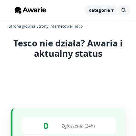
Kategorie ▾
Strona główna
›
Strony internetowe
›
Tesco
Tesco nie działa? Awaria i
aktualny status
0
Zgłoszenia (24h)