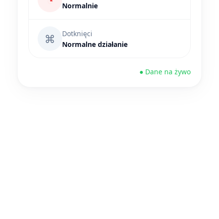
◔
Normalnie
Dotknięci
⌘
Normalne działanie
● Dane na żywo