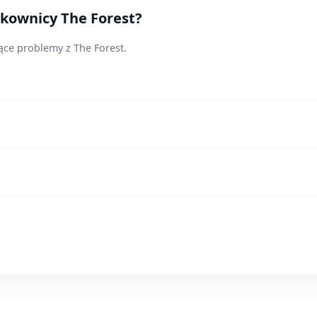
tkownicy The Forest?
ące problemy z The Forest.