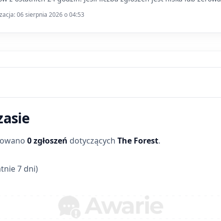
zacja: 06 sierpnia 2026 o 04:53
zasie
trowano
0 zgłoszeń
dotyczących
The Forest
.
tnie 7 dni)