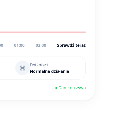
00
01:00
03:00
Sprawdź teraz
Dotknięci
⌘
Normalne działanie
● Dane na żywo