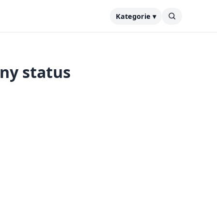
Kategorie ▾
lny status