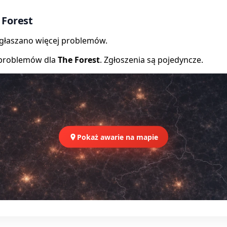
 Forest
zgłaszano więcej problemów.
 problemów dla
The Forest
. Zgłoszenia są pojedyncze.
Pokaż awarie na mapie