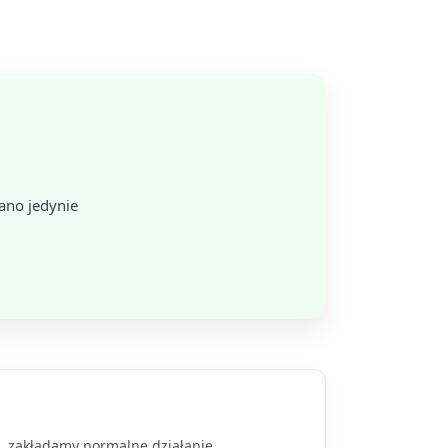
ano jedynie
a, zakładamy normalne działanie.