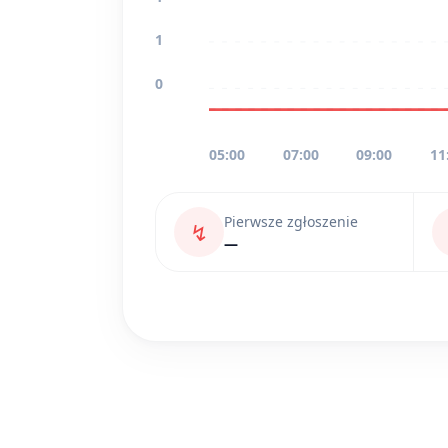
1
0
05:00
07:00
09:00
11
Pierwsze zgłoszenie
↯
—