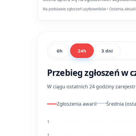
Na podstawie zgłoszeń użytkowników • Ostatnia aktuali
6h
24h
3 dni
Przebieg zgłoszeń w c
W ciągu ostatnich 24 godziny zarejes
Zgłoszenia awarii
Średnia (osta
1
1