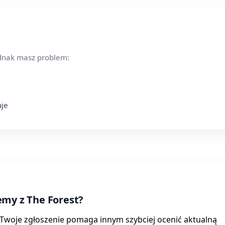
ednak masz problem:
uje
emy z The Forest?
. Twoje zgłoszenie pomaga innym szybciej ocenić aktualną