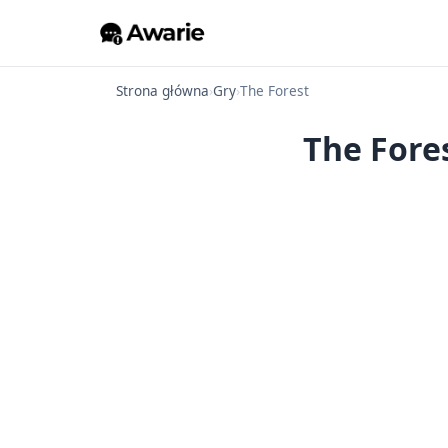
Strona główna
›
Gry
›
The Forest
The Fores