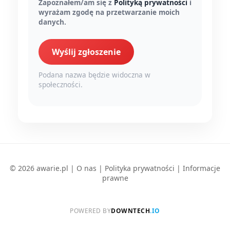
Zapoznałem/am się z
Polityką prywatności
i
wyrażam zgodę na przetwarzanie moich
danych.
Wyślij zgłoszenie
Podana nazwa będzie widoczna w
społeczności.
© 2026 awarie.pl |
O nas
|
Polityka prywatności
|
Informacje
prawne
POWERED BY
DOWNTECH
.IO