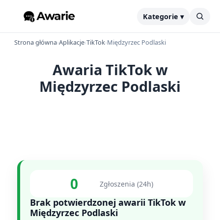
Kategorie ▾
Strona główna
›
Aplikacje
›
TikTok
›
Międzyrzec Podlaski
Awaria TikTok w
Międzyrzec Podlaski
0
Zgłoszenia (24h)
Brak potwierdzonej awarii TikTok w
Międzyrzec Podlaski