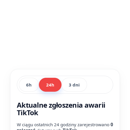
6h
24h
3 dni
Aktualne zgłoszenia awarii
TikTok
W ciągu ostatnich 24 godziny zarejestrowano
0