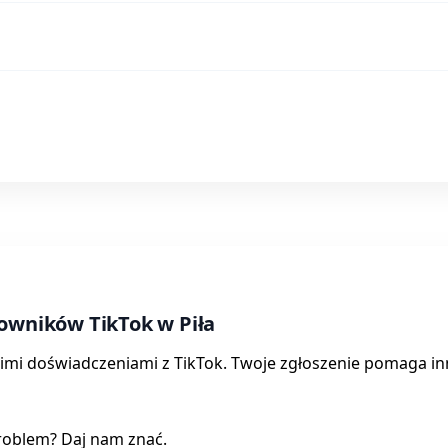
kowników TikTok w Piła
swoimi doświadczeniami z TikTok. Twoje zgłoszenie pomaga i
roblem? Daj nam znać.