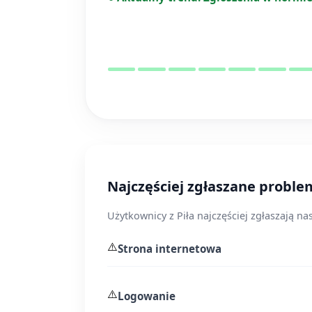
Najczęściej zgłaszane problem
Użytkownicy z Piła najczęściej zgłaszają n
⚠️
Strona internetowa
⚠️
Logowanie