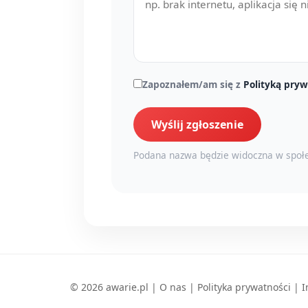
Zapoznałem/am się z
Polityką pryw
Wyślij zgłoszenie
Podana nazwa będzie widoczna w społe
© 2026 awarie.pl |
O nas
|
Polityka prywatności
|
I