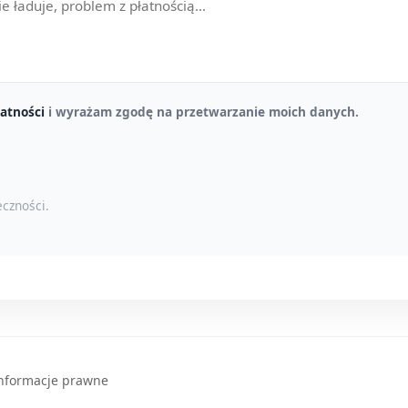
atności
i wyrażam zgodę na przetwarzanie moich danych.
czności.
nformacje prawne