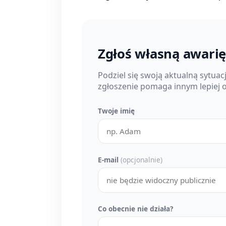
Zgłoś własną awari
Podziel się swoją aktualną sytua
zgłoszenie pomaga innym lepiej o
Twoje imię
E-mail
(opcjonalnie)
Co obecnie nie działa?