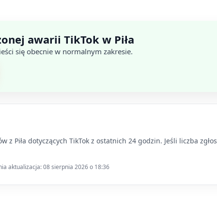
onej awarii TikTok w Piła
mieści się obecnie w normalnym zakresie.
 z Piła dotyczących TikTok z ostatnich 24 godzin. Jeśli liczba zgło
a aktualizacja: 08 sierpnia 2026 o 18:36