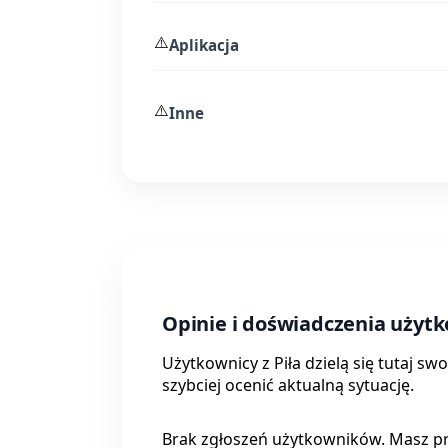
⚠️
Aplikacja
⚠️
Inne
Opinie i doświadczenia użyt
Użytkownicy z Piła dzielą się tutaj 
szybciej ocenić aktualną sytuację.
Brak zgłoszeń użytkowników. Masz p