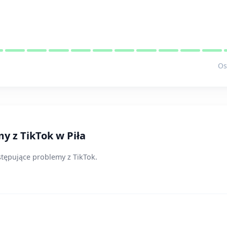
Os
y z TikTok w Piła
astępujące problemy z TikTok.