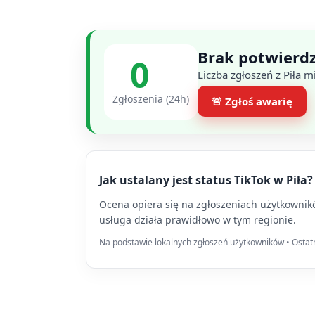
Brak potwierdz
0
Liczba zgłoszeń z Piła 
Zgłoszenia (24h)
🚨 Zgłoś awarię
Jak ustalany jest status TikTok w Piła?
Ocena opiera się na zgłoszeniach użytkowników
usługa działa prawidłowo w tym regionie.
Na podstawie lokalnych zgłoszeń użytkowników • Ostatni