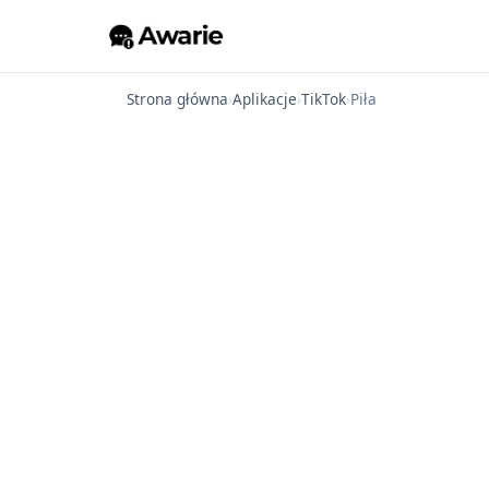
Strona główna
›
Aplikacje
›
TikTok
›
Piła