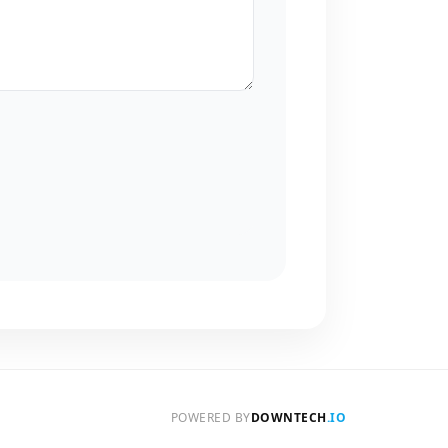
POWERED BY
DOWNTECH
.IO