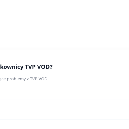
ytkownicy TVP VOD?
jące problemy z TVP VOD.