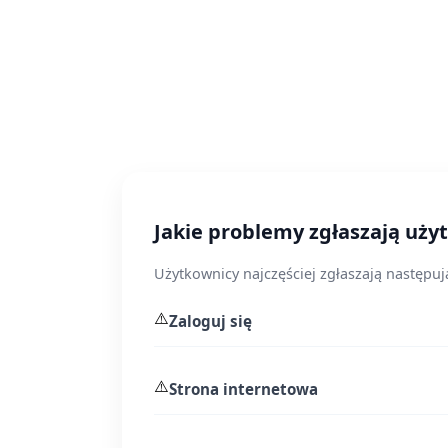
Jakie problemy zgłaszają uż
Użytkownicy najczęściej zgłaszają następu
⚠️
Zaloguj się
⚠️
Strona internetowa