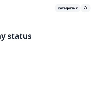
Kategorie ▾
ny status