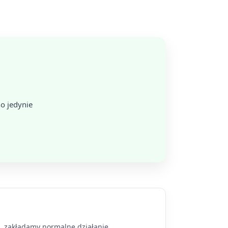
o jedynie
a, zakładamy normalne działanie.