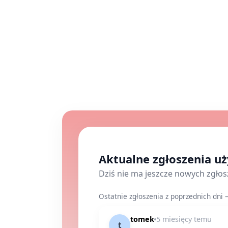
Aktualne zgłoszenia 
Dziś nie ma jeszcze nowych zgło
Ostatnie zgłoszenia z poprzednich dni 
tomek
5 miesięcy temu
t