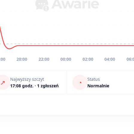
:00
20:00
22:00
00:00
02:00
04:00
06:
Najwyższy szczyt
Status
↗
◔
17:08 godz. · 1 zgłoszeń
Normalnie