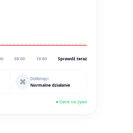
00
08:00
10:00
Sprawdź teraz
Dotknięci
⌘
Normalne działanie
● Dane na żywo