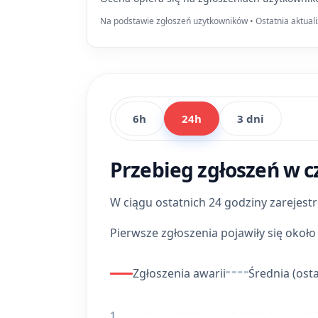
Na podstawie zgłoszeń użytkowników • Ostatnia aktuali
6h
24h
3 dni
Przebieg zgłoszeń w c
W ciągu ostatnich 24 godziny zarejes
Pierwsze zgłoszenia pojawiły się okoł
Zgłoszenia awarii
Średnia (osta
1