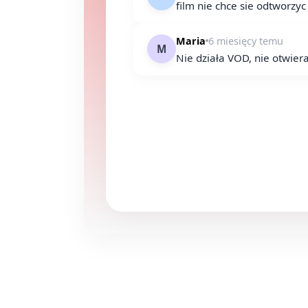
film nie chce sie odtworzyc
Maria
6 miesięcy temu
M
Nie działa VOD, nie otwiera