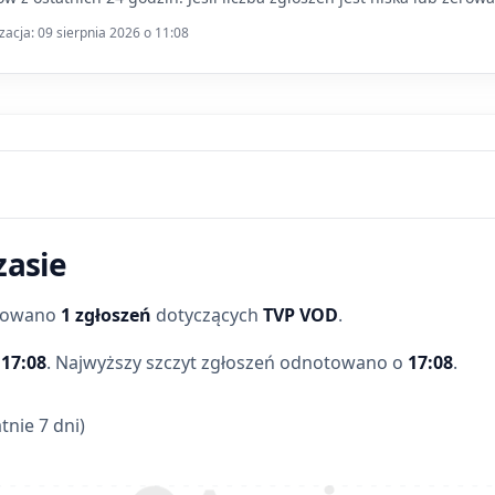
zacja: 09 sierpnia 2026 o 11:08
zasie
trowano
1 zgłoszeń
dotyczących
TVP VOD
.
o
17:08
.
Najwyższy szczyt zgłoszeń odnotowano o
17:08
.
tnie 7 dni)