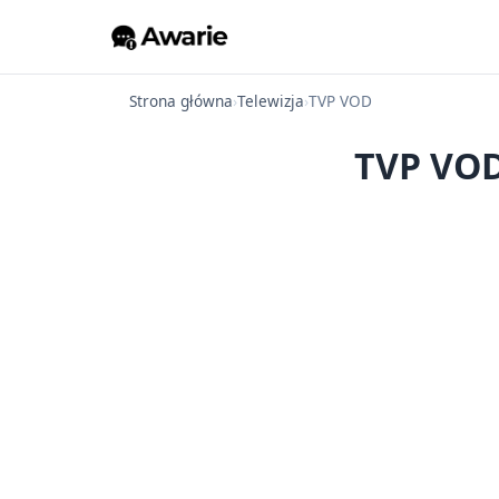
Strona główna
›
Telewizja
›
TVP VOD
TVP VOD 