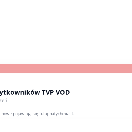
użytkowników TVP VOD
szeń
– nowe pojawiają się tutaj natychmiast.