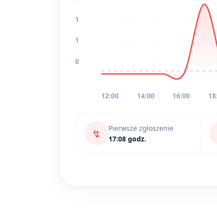
1
1
0
12:00
14:00
16:00
18
Pierwsze zgłoszenie
↯
17:08 godz.