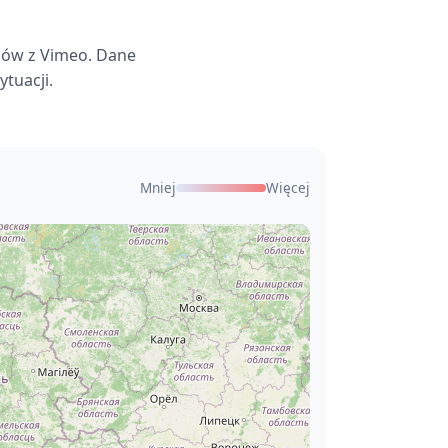
mów z Vimeo. Dane
tuacji.
Mniej
Więcej