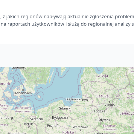
 z jakich regionów napływają aktualnie zgłoszenia proble
 na raportach użytkowników i służą do regionalnej analizy sy