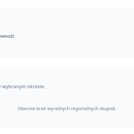
tywność
w wybranym okresie.
Obecnie brak wyraźnych regionalnych skupisk.