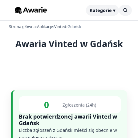
Kategorie ▾
Strona główna
›
Aplikacje
›
Vinted
›
Gdańsk
Awaria Vinted w Gdańsk
0
Zgłoszenia (24h)
Brak potwierdzonej awarii Vinted w
Gdańsk
Liczba zgłoszeń z Gdańsk mieści się obecnie w
normalnym zakresie.