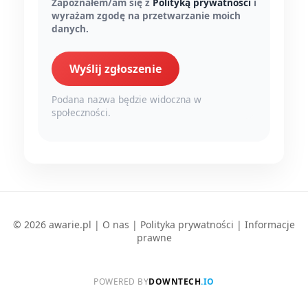
Zapoznałem/am się z
Polityką prywatności
i
wyrażam zgodę na przetwarzanie moich
danych.
Wyślij zgłoszenie
Podana nazwa będzie widoczna w
społeczności.
© 2026 awarie.pl |
O nas
|
Polityka prywatności
|
Informacje
prawne
POWERED BY
DOWNTECH
.IO