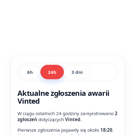
6h
24h
3 dni
Aktualne zgłoszenia awarii
Vinted
W ciągu ostatnich 24 godziny zarejestrowano
2
zgłoszeń
dotyczących
Vinted
.
Pierwsze zgłoszenia pojawiły się około
18:20
.