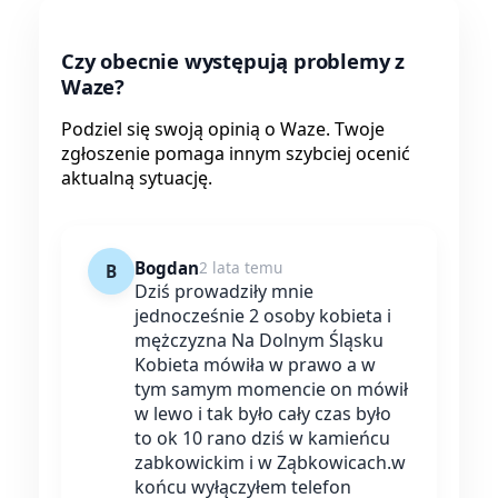
Czy obecnie występują problemy z
Waze?
Podziel się swoją opinią o Waze. Twoje
zgłoszenie pomaga innym szybciej ocenić
aktualną sytuację.
Bogdan
2 lata temu
B
Dziś prowadziły mnie
jednocześnie 2 osoby kobieta i
mężczyzna Na Dolnym Śląsku
Kobieta mówiła w prawo a w
tym samym momencie on mówił
w lewo i tak było cały czas było
to ok 10 rano dziś w kamieńcu
zabkowickim i w Ząbkowicach.w
końcu wyłączyłem telefon