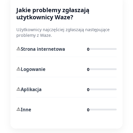
Jakie problemy zgłaszają
użytkownicy Waze?
Użytkownicy najczęściej zgłaszają następujące
problemy z Waze.
⚠️
Strona internetowa
0
⚠️
Logowanie
0
⚠️
Aplikacja
0
⚠️
Inne
0