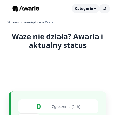
Kategorie ▾
Strona główna
›
Aplikacje
›
Waze
Waze nie działa? Awaria i
aktualny status
0
Zgłoszenia (24h)