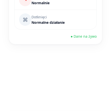
◔
Normalnie
Dotknięci
⌘
Normalne działanie
● Dane na żywo