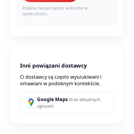
Podana nazwa będzie widoczna w
społeczności.
Inni powiązani dostawcy
Ci dostawcy są często wyszukiwani i
omawiani w podobnym kontekście.
Google Maps
Brak aktualnych
zgłoszeń