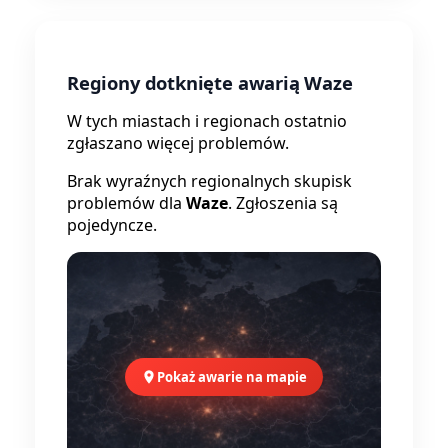
Regiony dotknięte awarią Waze
W tych miastach i regionach ostatnio
zgłaszano więcej problemów.
Brak wyraźnych regionalnych skupisk
problemów dla
Waze
. Zgłoszenia są
pojedyncze.
Pokaż awarie na mapie