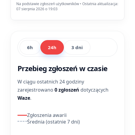
Na podstawie zgłoszeń użytkowników • Ostatnia aktualizacja:
07 sierpnia 2026 o 19:03
6h
24h
3 dni
Przebieg zgłoszeń w czasie
W ciągu ostatnich 24 godziny
zarejestrowano
0 zgłoszeń
dotyczących
Waze
.
Zgłoszenia awarii
Średnia (ostatnie 7 dni)