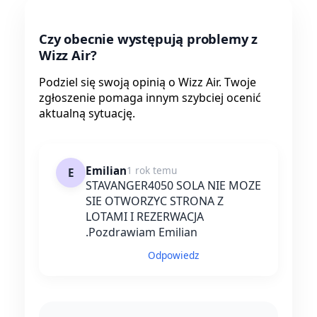
Czy obecnie występują problemy z
Wizz Air?
Podziel się swoją opinią o Wizz Air. Twoje
zgłoszenie pomaga innym szybciej ocenić
aktualną sytuację.
Emilian
1 rok temu
E
STAVANGER4050 SOLA NIE MOZE
SIE OTWORZYC STRONA Z
LOTAMI I REZERWACJA
.Pozdrawiam Emilian
Odpowiedz