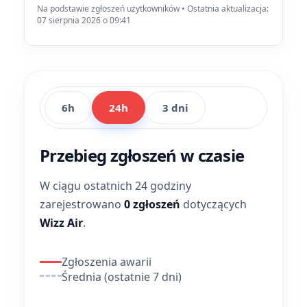
Na podstawie zgłoszeń użytkowników • Ostatnia aktualizacja:
07 sierpnia 2026 o 09:41
6h
24h
3 dni
Przebieg zgłoszeń w czasie
W ciągu ostatnich 24 godziny
zarejestrowano
0 zgłoszeń
dotyczących
Wizz Air
.
Zgłoszenia awarii
Średnia (ostatnie 7 dni)