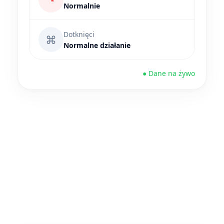
◔
Normalnie
Dotknięci
⌘
Normalne działanie
● Dane na żywo