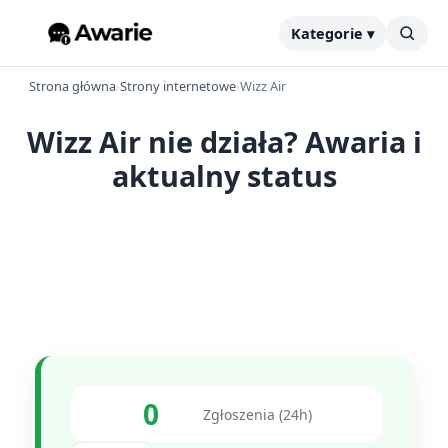
Kategorie ▾
Strona główna
›
Strony internetowe
›
Wizz Air
Wizz Air nie działa? Awaria i
aktualny status
0
Zgłoszenia (24h)