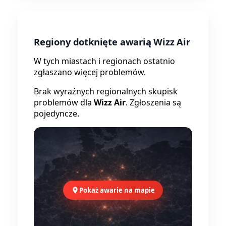
Regiony dotknięte awarią Wizz Air
W tych miastach i regionach ostatnio
zgłaszano więcej problemów.
Brak wyraźnych regionalnych skupisk
problemów dla
Wizz Air
. Zgłoszenia są
pojedyncze.
Pokaż awarie na mapie