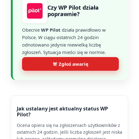
Czy WP Pilot działa
poprawnie?
Obecnie
WP Pilot
działa prawidłowo w
Polsce. W ciągu ostatnich 24 godzin
odnotowano jedynie niewielką liczbę
zgłoszeń. Sytuacja mieści się w normie.
🚨 Zgłoś awarię
Jak ustalany jest aktualny status WP
Pilot?
Ocena opiera się na zgłoszeniach użytkowników z
ostatnich 24 godzin. Jeśli liczba zgłoszeń jest niska
lub zerowa, zakładamy normalne działanie.