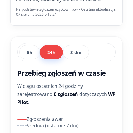
Na podstawie zgłoszeń użytkowników • Ostatnia aktualizacja:
07 sierpnia 2026 o 15:21
6h
24h
3 dni
Przebieg zgłoszeń w czasie
W ciągu ostatnich 24 godziny
zarejestrowano
0 zgłoszeń
dotyczących
WP
Pilot
.
Zgłoszenia awarii
Średnia (ostatnie 7 dni)