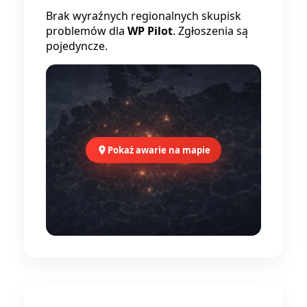
Brak wyraźnych regionalnych skupisk
problemów dla
WP Pilot
. Zgłoszenia są
pojedyncze.
Pokaż awarie na mapie