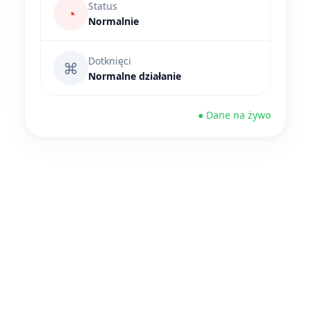
Status
◔
Normalnie
Dotknięci
⌘
Normalne działanie
● Dane na żywo