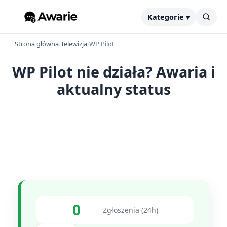
Kategorie ▾
Strona główna
›
Telewizja
›
WP Pilot
WP Pilot nie działa? Awaria i
aktualny status
0
Zgłoszenia (24h)