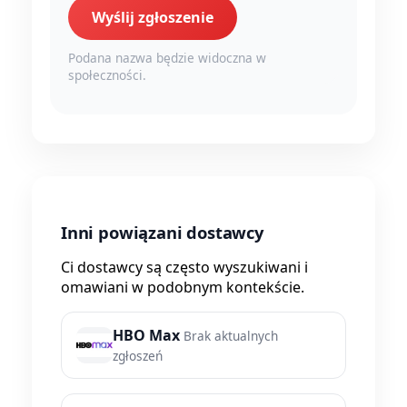
Wyślij zgłoszenie
Podana nazwa będzie widoczna w
społeczności.
Inni powiązani dostawcy
Ci dostawcy są często wyszukiwani i
omawiani w podobnym kontekście.
HBO Max
Brak aktualnych
zgłoszeń