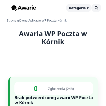
Kategorie ▾
Strona główna
›
Aplikacje
›
WP Poczta
›
Kórnik
Awaria WP Poczta w
Kórnik
0
Zgłoszenia (24h)
Brak potwierdzonej awarii WP Poczta
w Kórnik