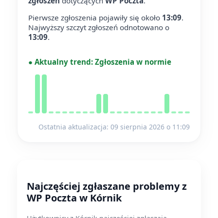
zgłoszeń
dotyczących
WP Poczta
.
Pierwsze zgłoszenia pojawiły się około
13:09
.
Najwyższy szczyt zgłoszeń odnotowano o
13:09
.
●
Aktualny trend:
Zgłoszenia w normie
Ostatnia aktualizacja: 09 sierpnia 2026 o 11:09
Najczęściej zgłaszane problemy z
WP Poczta w Kórnik