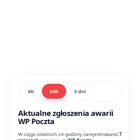
6h
24h
3 dni
Aktualne zgłoszenia awarii
WP Poczta
W ciągu ostatnich 24 godziny zarejestrowano
7