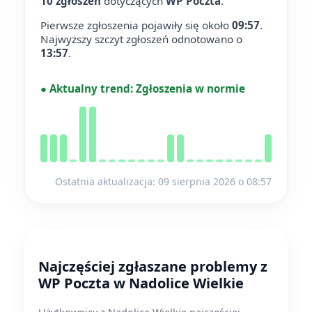
10 zgłoszeń
dotyczących
WP Poczta
.
Pierwsze zgłoszenia pojawiły się około
09:57
.
Najwyższy szczyt zgłoszeń odnotowano o
13:57
.
●
Aktualny trend:
Zgłoszenia w normie
Ostatnia aktualizacja: 09 sierpnia 2026 o 08:57
Najczęściej zgłaszane problemy z
WP Poczta w Nadolice Wielkie