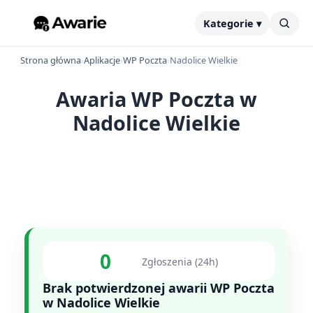
Kategorie ▾
Strona główna
›
Aplikacje
›
WP Poczta
›
Nadolice Wielkie
Awaria WP Poczta w
Nadolice Wielkie
0
Zgłoszenia (24h)
Brak potwierdzonej awarii WP Poczta
w Nadolice Wielkie