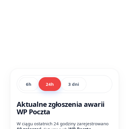
6h
24h
3 dni
Aktualne zgłoszenia awarii
WP Poczta
W ciągu ostatnich 24 godziny zarejestrowano