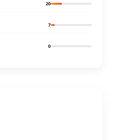
20
7
0