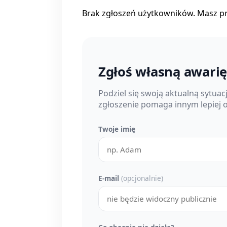
Brak zgłoszeń użytkowników. Masz p
Zgłoś własną awari
Podziel się swoją aktualną sytua
zgłoszenie pomaga innym lepiej o
Twoje imię
E-mail
(opcjonalnie)