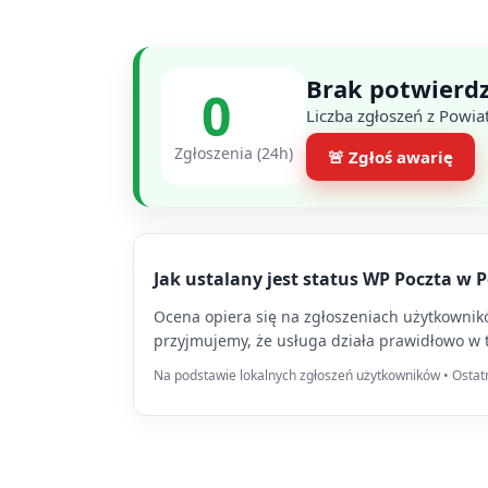
Brak potwierdz
0
Liczba zgłoszeń z Powia
Zgłoszenia (24h)
🚨 Zgłoś awarię
Jak ustalany jest status WP Poczta w 
Ocena opiera się na zgłoszeniach użytkowników
przyjmujemy, że usługa działa prawidłowo w 
Na podstawie lokalnych zgłoszeń użytkowników • Ostatni