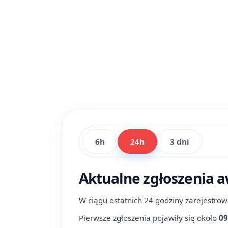
6h
24h
3 dni
Aktualne zgłoszenia a
W ciągu ostatnich 24 godziny zarejestro
Pierwsze zgłoszenia pojawiły się około
09