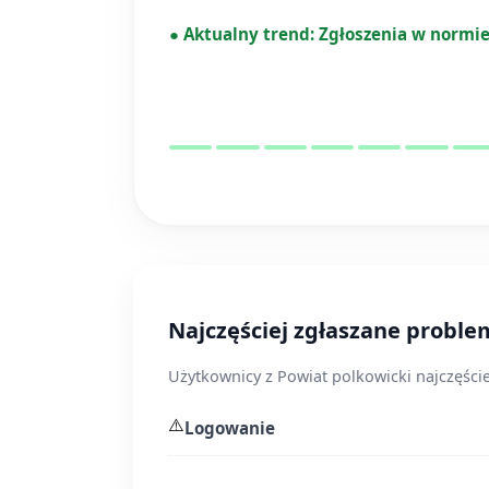
●
Aktualny trend:
Zgłoszenia w normi
Najczęściej zgłaszane proble
Użytkownicy z Powiat polkowicki najczęści
⚠️
Logowanie