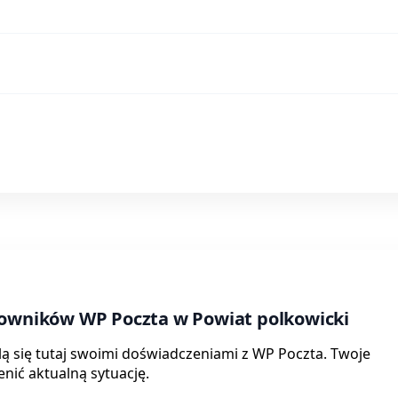
kowników WP Poczta w Powiat polkowicki
lą się tutaj swoimi doświadczeniami z WP Poczta. Twoje
nić aktualną sytuację.