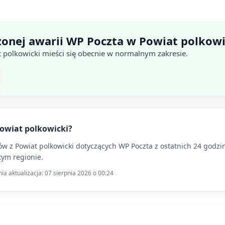
onej awarii WP Poczta w Powiat polkowi
t polkowicki mieści się obecnie w normalnym zakresie.
Powiat polkowicki?
 z Powiat polkowicki dotyczących WP Poczta z ostatnich 24 godzin. 
tym regionie.
a aktualizacja: 07 sierpnia 2026 o 00:24