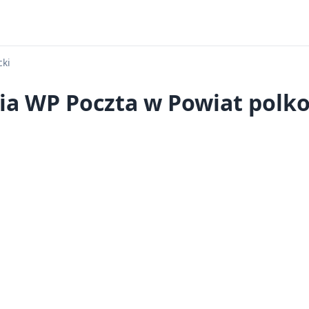
cki
ia WP Poczta w Powiat polko