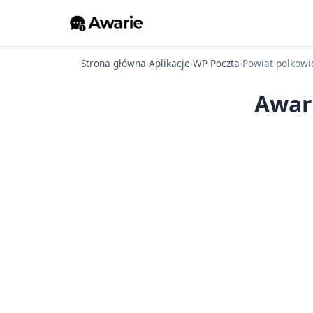
Strona główna
›
Aplikacje
›
WP Poczta
›
Powiat polkowi
Awar