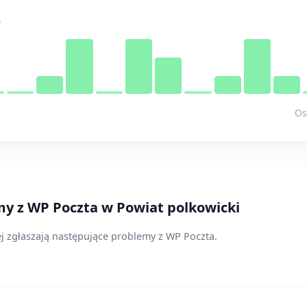
e
Os
my z WP Poczta w Powiat polkowicki
ej zgłaszają następujące problemy z WP Poczta.