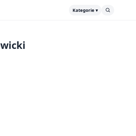
Kategorie ▾
wicki