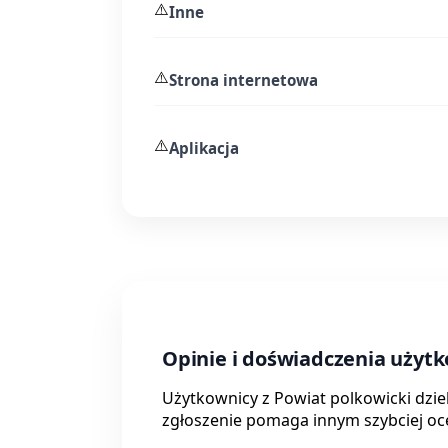
⚠️
Inne
⚠️
Strona internetowa
⚠️
Aplikacja
Opinie i doświadczenia użyt
Użytkownicy z Powiat polkowicki dzie
zgłoszenie pomaga innym szybciej oce