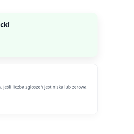
cki
Jeśli liczba zgłoszeń jest niska lub zerowa,