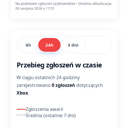
Na podstawie zgłoszeń użytkowników • Ostatnia aktualizacja:
06 sierpnia 2026 o 17:31
6h
24h
3 dni
Przebieg zgłoszeń w czasie
W ciągu ostatnich 24 godziny
zarejestrowano
0 zgłoszeń
dotyczących
Xbox
.
Zgłoszenia awarii
Średnia (ostatnie 7 dni)