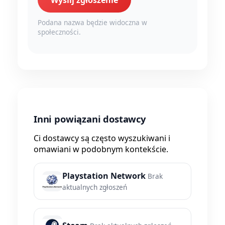
Wyślij zgłoszenie
Podana nazwa będzie widoczna w
społeczności.
Inni powiązani dostawcy
Ci dostawcy są często wyszukiwani i
omawiani w podobnym kontekście.
Playstation Network
Brak
aktualnych zgłoszeń