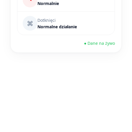
◔
Normalnie
Dotknięci
⌘
Normalne działanie
● Dane na żywo