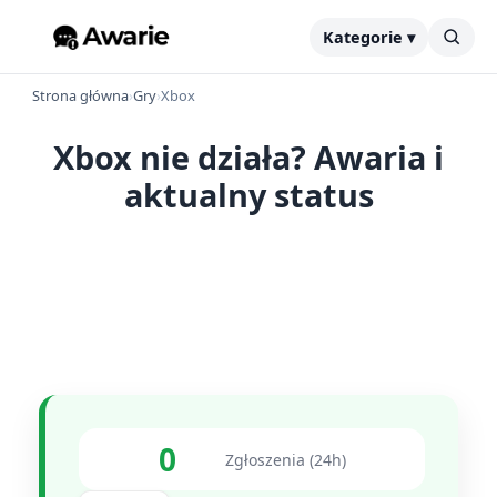
Kategorie ▾
Strona główna
›
Gry
›
Xbox
Xbox nie działa? Awaria i
aktualny status
0
Zgłoszenia (24h)