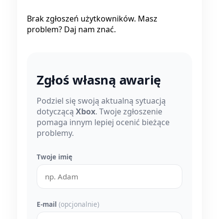
Brak zgłoszeń użytkowników. Masz
problem? Daj nam znać.
Zgłoś własną awarię
Podziel się swoją aktualną sytuacją
dotyczącą
Xbox
. Twoje zgłoszenie
pomaga innym lepiej ocenić bieżące
problemy.
Twoje imię
E-mail
(opcjonalnie)