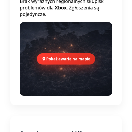
Brak wyraźnych regionalnych skupisk
problemów dla
Xbox
. Zgłoszenia są
pojedyncze.
Pokaż awarie na mapie