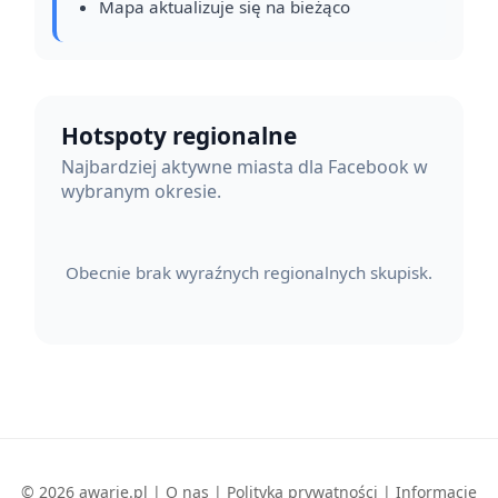
Mapa aktualizuje się na bieżąco
Hotspoty regionalne
Najbardziej aktywne miasta dla Facebook w
wybranym okresie.
Obecnie brak wyraźnych regionalnych skupisk.
© 2026 awarie.pl |
O nas
|
Polityka prywatności
|
Informacje