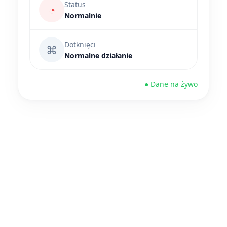
Status
◔
Normalnie
Dotknięci
⌘
Normalne działanie
● Dane na żywo