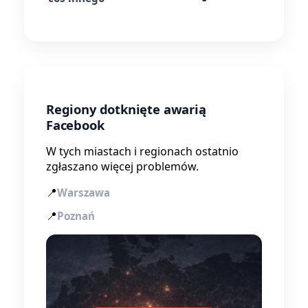
Regiony dotknięte awarią
Facebook
W tych miastach i regionach ostatnio
zgłaszano więcej problemów.
📍
Warszawa
📍
Poznań