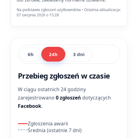
Na podstawie zgłoszeń użytkowników • Ostatnia aktualizacja:
07 sierpnia 2026 o 15:28
6h
24h
3 dni
Przebieg zgłoszeń w czasie
W ciągu ostatnich 24 godziny
zarejestrowano
0 zgłoszeń
dotyczących
Facebook
.
Zgłoszenia awarii
Średnia (ostatnie 7 dni)