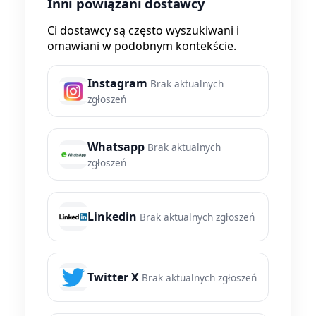
Inni powiązani dostawcy
Ci dostawcy są często wyszukiwani i
omawiani w podobnym kontekście.
Instagram
Brak aktualnych
zgłoszeń
Whatsapp
Brak aktualnych
zgłoszeń
Linkedin
Brak aktualnych zgłoszeń
Twitter X
Brak aktualnych zgłoszeń