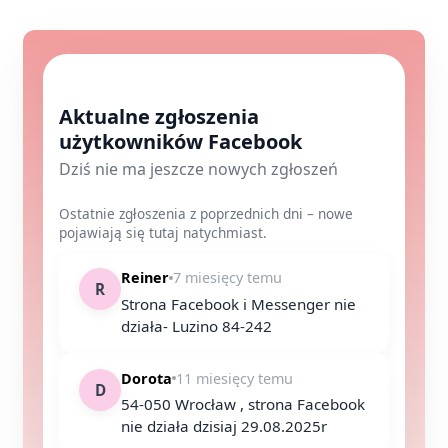
Aktualne zgłoszenia
użytkowników Facebook
Dziś nie ma jeszcze nowych zgłoszeń
Ostatnie zgłoszenia z poprzednich dni – nowe
pojawiają się tutaj natychmiast.
Reiner
7 miesięcy temu
R
Strona Facebook i Messenger nie
działa- Luzino 84-242
Dorota
11 miesięcy temu
D
54-050 Wrocław , strona Facebook
nie działa dzisiaj 29.08.2025r