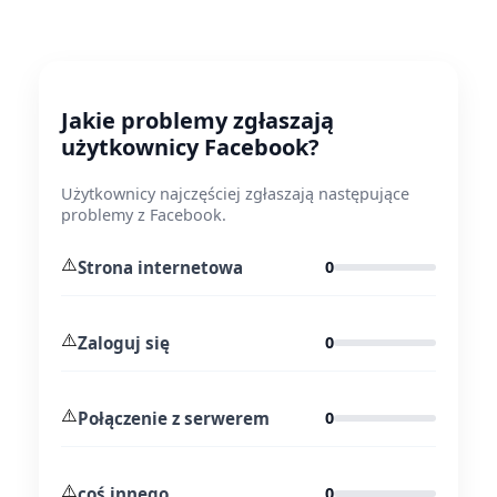
Jakie problemy zgłaszają
użytkownicy Facebook?
Użytkownicy najczęściej zgłaszają następujące
problemy z Facebook.
⚠️
Strona internetowa
0
⚠️
Zaloguj się
0
⚠️
Połączenie z serwerem
0
⚠️
coś innego
0