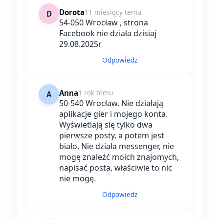
Dorota
11 miesięcy temu
D
54-050 Wrocław , strona
Facebook nie działa dzisiaj
29.08.2025r
Odpowiedz
Anna
1 rok temu
A
50-540 Wrocław. Nie działają
aplikacje gier i mojego konta.
Wyświetlają się tylko dwa
pierwsze posty, a potem jest
biało. Nie działa messenger, nie
mogę znaleźć moich znajomych,
napisać posta, właściwie to nic
nie mogę.
Odpowiedz