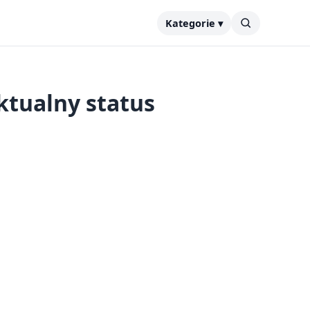
Kategorie ▾
aktualny status