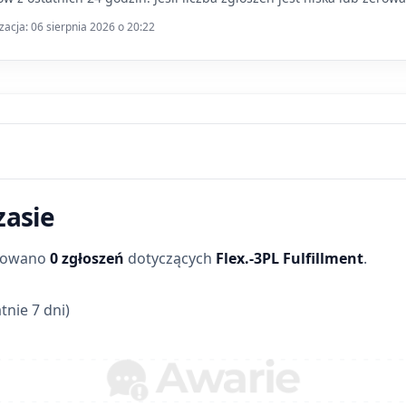
zacja: 06 sierpnia 2026 o 20:22
zasie
trowano
0 zgłoszeń
dotyczących
Flex.-3PL Fulfillment
.
tnie 7 dni)