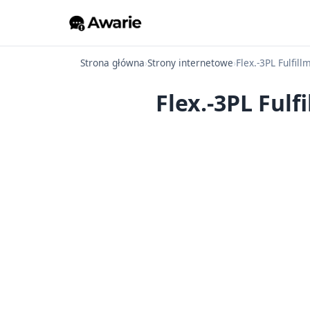
Strona główna
›
Strony internetowe
›
Flex.-3PL Fulfill
Flex.-3PL Fulf