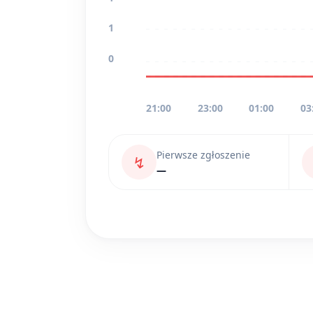
1
0
21:00
23:00
01:00
03
Pierwsze zgłoszenie
↯
—