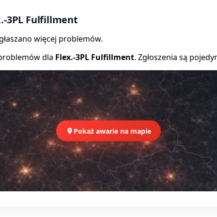
.-3PL Fulfillment
zgłaszano więcej problemów.
 problemów dla
Flex.-3PL Fulfillment
. Zgłoszenia są pojedy
Pokaż awarie na mapie