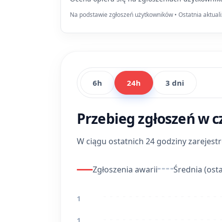
Na podstawie zgłoszeń użytkowników • Ostatnia aktuali
6h
24h
3 dni
Przebieg zgłoszeń w c
W ciągu ostatnich 24 godziny zarejes
Zgłoszenia awarii
Średnia (osta
1
1