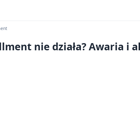
ment
illment nie działa? Awaria i 