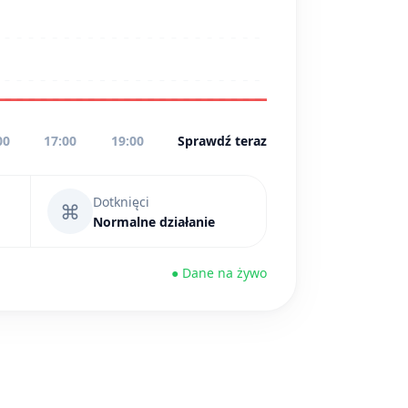
00
17:00
19:00
Sprawdź teraz
Dotknięci
⌘
Normalne działanie
● Dane na żywo