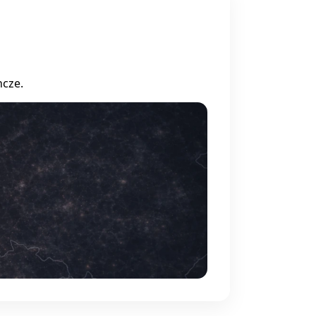
ncze.