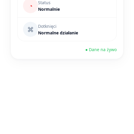
Status
◔
Normalnie
Dotknięci
⌘
Normalne działanie
● Dane na żywo