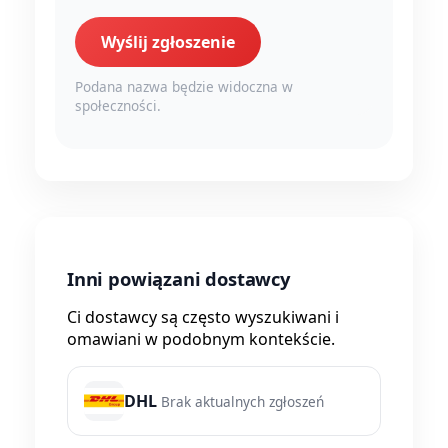
Wyślij zgłoszenie
Podana nazwa będzie widoczna w
społeczności.
Inni powiązani dostawcy
Ci dostawcy są często wyszukiwani i
omawiani w podobnym kontekście.
DHL
Brak aktualnych zgłoszeń