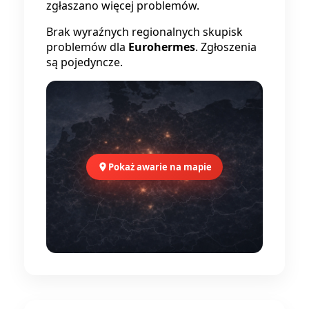
zgłaszano więcej problemów.
Brak wyraźnych regionalnych skupisk
problemów dla
Eurohermes
. Zgłoszenia
są pojedyncze.
Pokaż awarie na mapie