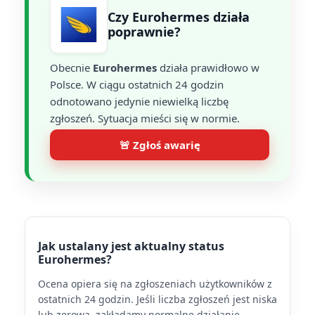
Czy Eurohermes działa
poprawnie?
Obecnie
Eurohermes
działa prawidłowo w
Polsce. W ciągu ostatnich 24 godzin
odnotowano jedynie niewielką liczbę
zgłoszeń. Sytuacja mieści się w normie.
🚨 Zgłoś awarię
Jak ustalany jest aktualny status
Eurohermes?
Ocena opiera się na zgłoszeniach użytkowników z
ostatnich 24 godzin. Jeśli liczba zgłoszeń jest niska
lub zerowa, zakładamy normalne działanie.