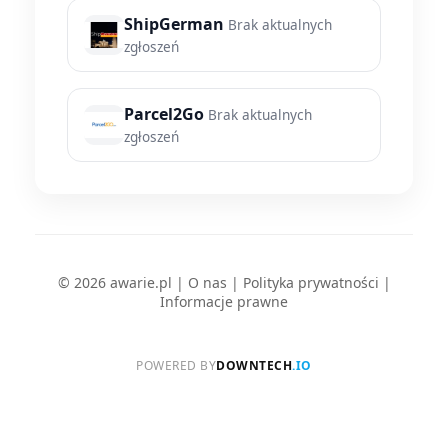
ShipGerman
Brak aktualnych
zgłoszeń
Parcel2Go
Brak aktualnych
zgłoszeń
© 2026 awarie.pl |
O nas
|
Polityka prywatności
|
Informacje prawne
POWERED BY
DOWNTECH
.IO