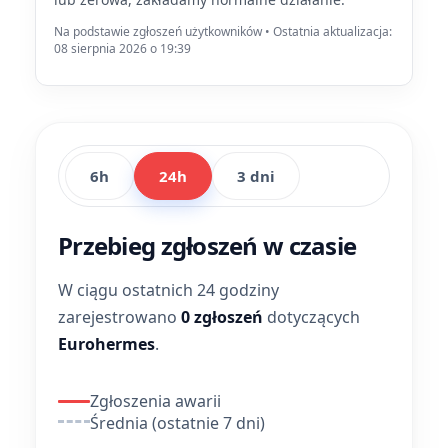
Na podstawie zgłoszeń użytkowników • Ostatnia aktualizacja:
08 sierpnia 2026 o 19:39
6h
24h
3 dni
Przebieg zgłoszeń w czasie
W ciągu ostatnich 24 godziny
zarejestrowano
0 zgłoszeń
dotyczących
Eurohermes
.
Zgłoszenia awarii
Średnia (ostatnie 7 dni)