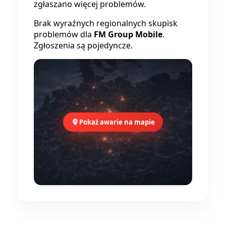
zgłaszano więcej problemów.
Brak wyraźnych regionalnych skupisk
problemów dla
FM Group Mobile
.
Zgłoszenia są pojedyncze.
Pokaż awarie na mapie