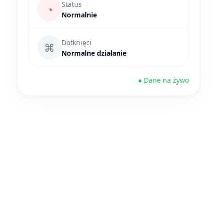
Status
◔
Normalnie
Dotknięci
⌘
Normalne działanie
● Dane na żywo