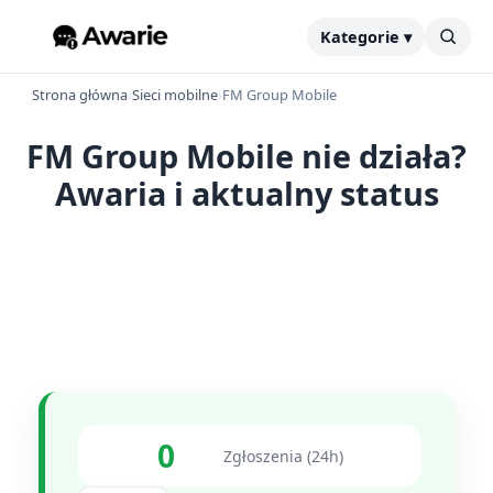
Kategorie ▾
Strona główna
›
Sieci mobilne
›
FM Group Mobile
FM Group Mobile nie działa?
Awaria i aktualny status
0
Zgłoszenia (24h)