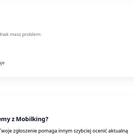
ednak masz problem:
uje
emy z Mobilking?
. Twoje zgłoszenie pomaga innym szybciej ocenić aktualną