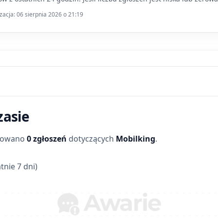
zacja: 06 sierpnia 2026 o 21:19
zasie
trowano
0 zgłoszeń
dotyczących
Mobilking
.
tnie 7 dni)