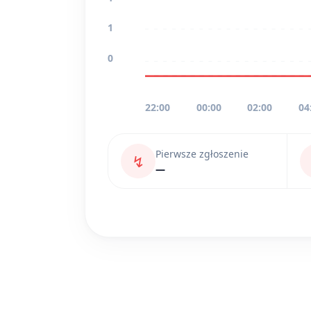
1
0
22:00
00:00
02:00
04
Pierwsze zgłoszenie
↯
—