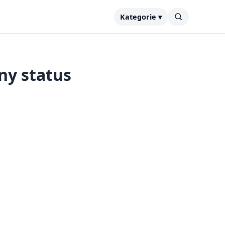
Kategorie ▾
ny status