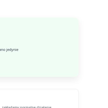
ano jedynie
a, zakładamy normalne działanie.