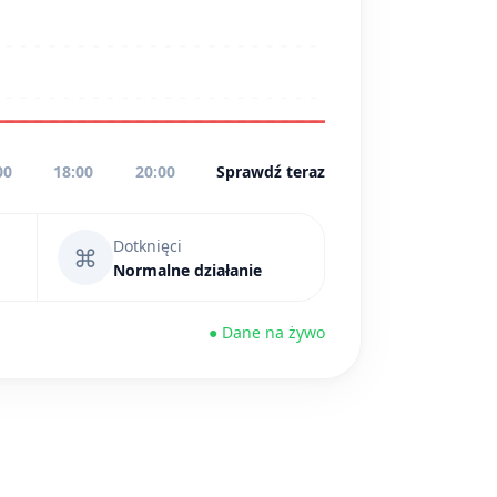
00
18:00
20:00
Sprawdź teraz
Dotknięci
⌘
Normalne działanie
● Dane na żywo