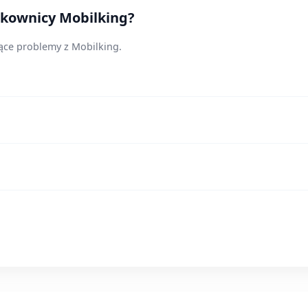
tkownicy Mobilking?
jące problemy z Mobilking.