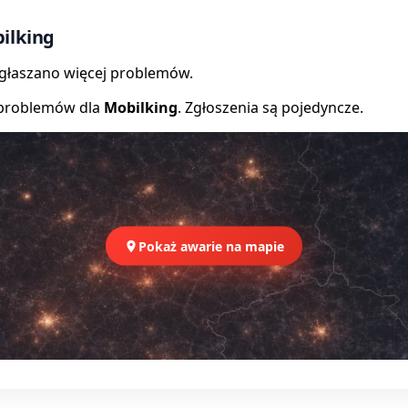
ilking
zgłaszano więcej problemów.
 problemów dla
Mobilking
. Zgłoszenia są pojedyncze.
Pokaż awarie na mapie