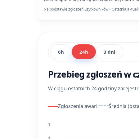
Na podstawie zgłoszeń użytkowników • Ostatnia aktuali
6h
24h
3 dni
Przebieg zgłoszeń w c
W ciągu ostatnich 24 godziny zarejes
Zgłoszenia awarii
Średnia (osta
1
1