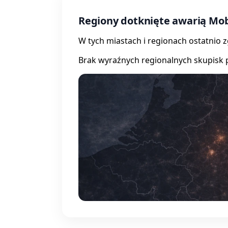
Regiony dotknięte awarią Mob
W tych miastach i regionach ostatnio 
Brak wyraźnych regionalnych skupisk