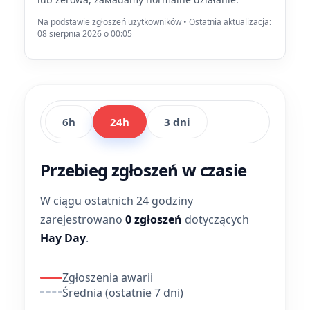
Na podstawie zgłoszeń użytkowników • Ostatnia aktualizacja:
08 sierpnia 2026 o 00:05
6h
24h
3 dni
Przebieg zgłoszeń w czasie
W ciągu ostatnich 24 godziny
zarejestrowano
0 zgłoszeń
dotyczących
Hay Day
.
Zgłoszenia awarii
Średnia (ostatnie 7 dni)