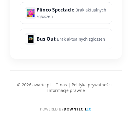
Plinco Spectacle
Brak aktualnych
zgłoszeń
Bus Out
Brak aktualnych zgłoszeń
© 2026 awarie.pl |
O nas
|
Polityka prywatności
|
Informacje prawne
POWERED BY
DOWNTECH
.IO