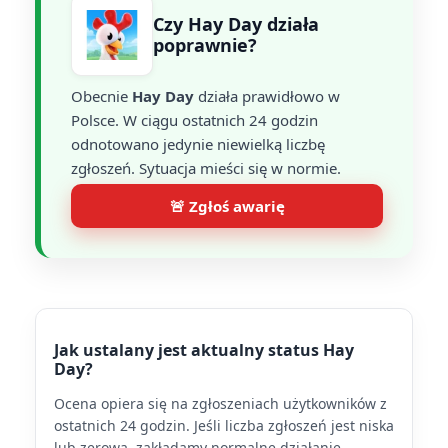
Czy Hay Day działa
poprawnie?
Obecnie
Hay Day
działa prawidłowo w
Polsce. W ciągu ostatnich 24 godzin
odnotowano jedynie niewielką liczbę
zgłoszeń. Sytuacja mieści się w normie.
🚨 Zgłoś awarię
Jak ustalany jest aktualny status Hay
Day?
Ocena opiera się na zgłoszeniach użytkowników z
ostatnich 24 godzin. Jeśli liczba zgłoszeń jest niska
lub zerowa, zakładamy normalne działanie.