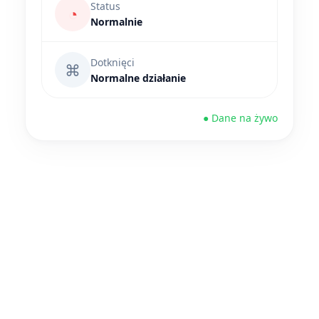
Status
◔
Normalnie
Dotknięci
⌘
Normalne działanie
● Dane na żywo