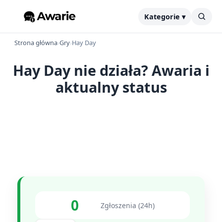
Kategorie ▾
Strona główna
›
Gry
›
Hay Day
Hay Day nie działa? Awaria i
aktualny status
0
Zgłoszenia (24h)