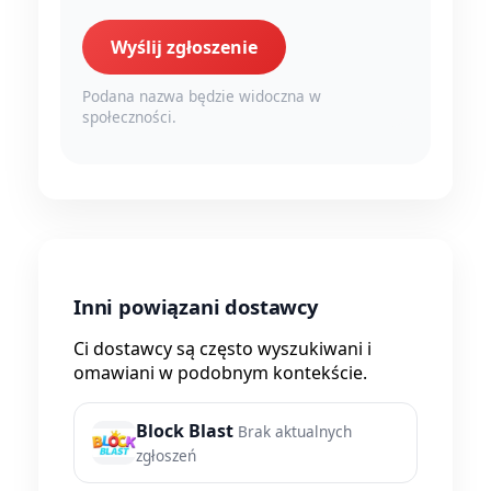
Wyślij zgłoszenie
Podana nazwa będzie widoczna w
społeczności.
Inni powiązani dostawcy
Ci dostawcy są często wyszukiwani i
omawiani w podobnym kontekście.
Block Blast
Brak aktualnych
zgłoszeń