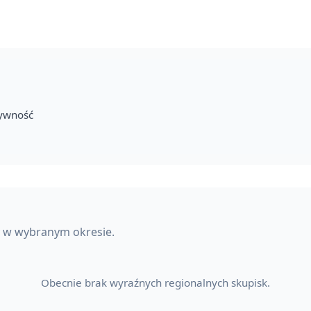
tywność
y w wybranym okresie.
Obecnie brak wyraźnych regionalnych skupisk.