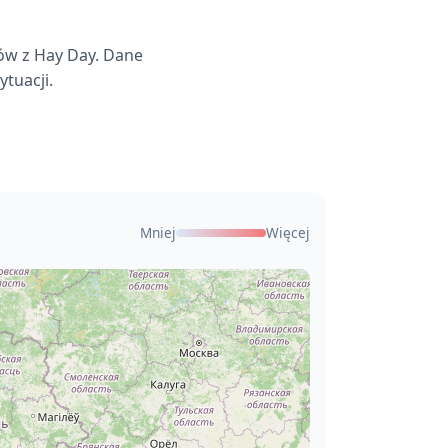
ów z Hay Day. Dane
tuacji.
Mniej
Więcej